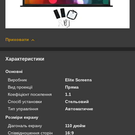
Приховати
Характеристики
Основні
Виробник
Elite Screens
Вид проекції
Пряма
Коефіцієнт посилення
1.1
Спосіб установки
Стельовий
Тип управління
Автоматичне
Розміри екрану
Діагональ екрану
110 дюйм
Співвідношення сторін
16:9