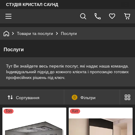
СТУДІЯ КРИСТАЛ САУНД
Товари та послуги
Послуги
Послуги
Тут Ви знайдете весь перелік послуг, які надає наша команда.
Індивідуальний підхід до кожного клієнта і пропозицію готових
професійних рішень під ключ.
Сортування
0
Фільтри
Топ
Хит