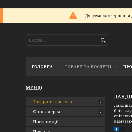
Дякуємо за звернення 
ГОЛОВНА
ТОВАРИ ТА ПОСЛУГИ
ПРО
ЛАНДШ
Товари та послуги
Ландшафт
боїться 
Фотогалерея
співаючи
намагаюч
Презентації
Про нас