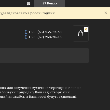
Кошик
уде відновлено в робочі години.
+380 (63) 435-25-58
+380 (67) 260-38-16
их для озвучення вуличних територій. Вона не
 або звуки природи у Ваш сад, створюючи
ний ансамбль, а Ваші гості будуть здивовані,