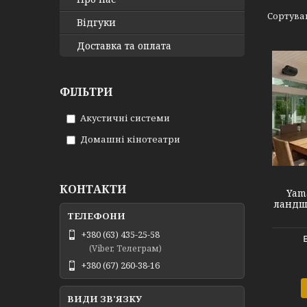
Відгуки
Доставка та оплата
ФІЛЬТРИ
Акустичні системи
Домашні кінотеатри
YAMASADFON
КОНТАКТИ
Yam
ландша
+380 (63) 435-25-58
(Viber, Телеграм)
+380 (67) 260-38-16