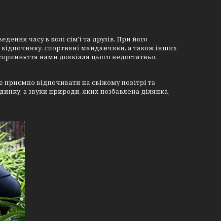
ення часу в колі сім'ї та друзів. При його
 відпочинку, спортивні майданчики, а також інших
сприйняття нами довкілля цього недостатньо.
е приємно відпочивати на свіжому повітрі та
инку, а звуки природи, яких позбавлена ділянка,