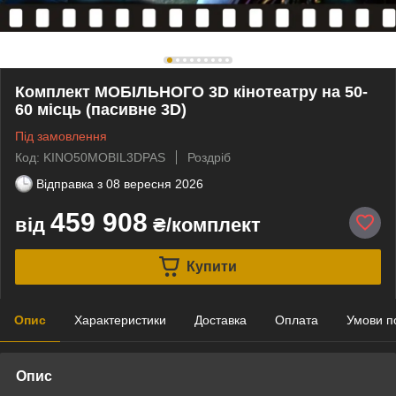
Комплект МОБІЛЬНОГО 3D кінотеатру на 50-
60 місць (пасивне 3D)
Під замовлення
Код: KINO50MOBIL3DPAS
Роздріб
Відправка з
08 вересня 2026
459 908
від
₴/комплект
Купити
Опис
Характеристики
Доставка
Оплата
Умови п
Опис