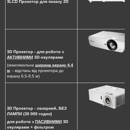
3LCD Проектор для показу 2D
3D Проектор - для роботи з
АКТИВНИМИ
3D-окулярами
(максимальна
ширина екрану 4,4
м
. - відстань від проектора до
екрану 6,5-8,5 м)
3D Проектор - лазерний, БЕЗ
ЛАМПИ (30 000 годин)
для роботи з
ПАСИВНИМИ
3D
окулярами + фільтром