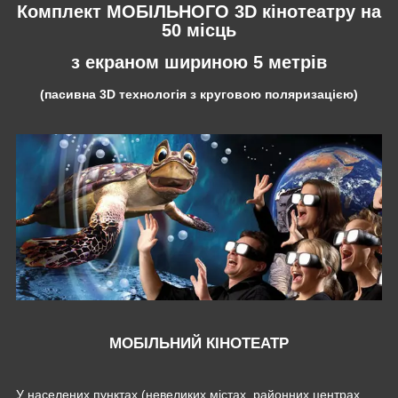
Комплект МОБІЛЬНОГО 3D кінотеатру на
50 місць
з екраном шириною 5 метрів
(пасивна 3D технологія з круговою поляризацією)
МОБІЛЬНИЙ КІНОТЕАТР
У населених пунктах (невеликих містах, районних центрах,