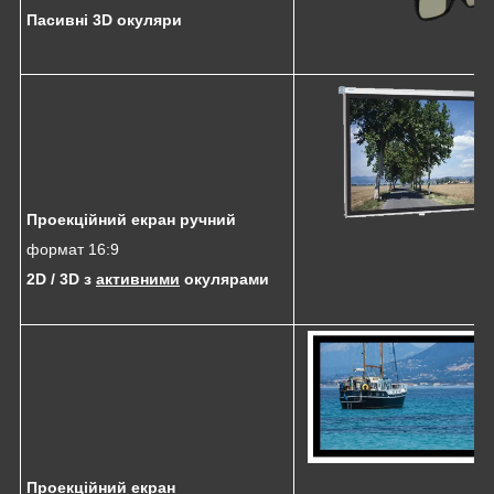
Пасивні 3D окуляри
Проекційний екран ручний
формат 16:9
2D /
3D з
активними
окулярами
Проекційний екран