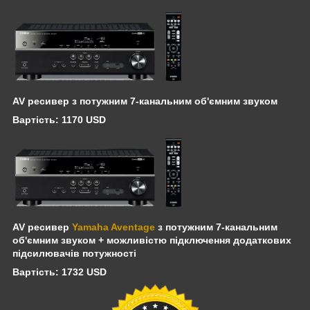
AV ресивер з потужним 7-канальним об'ємним звуком
Вартість: 1170 USD
AV ресивер
Yamaha Aventage
з потужним 7-канальним
об'ємним звуком + можливістю підключення додаткових
підсилювачів потужності
Вартість: 1732 USD