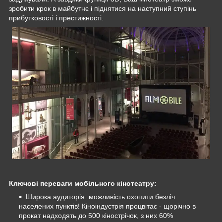
зробити крок в майбутнє і піднятися на наступний ступінь
прибутковості і престижності.
Ключові переваги мобільного кінотеатру:
Широка аудиторія: можливість охопити безліч
населених пунктів! Кіноіндустрія процвітає - щорічно в
прокат надходять до 500 кінострічок, з них 60%