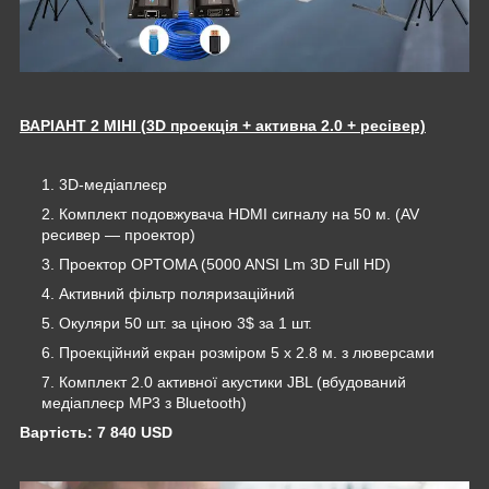
ВАРІАНТ 2 МІНІ (
3D проекція
+ активна 2.0 + ресівер)
3D-медіаплеєр
Комплект подовжувача HDMI сигналу на 50 м. (AV
ресивер ― проектор)
Проектор OPTOMA (5000 ANSI Lm 3D Full HD)
Активний фільтр поляризаційний
Окуляри 50 шт. за ціною 3$ за 1 шт.
Проекційний екран розміром 5 х 2.8 м. з люверсами
Комплект 2.0 активної акустики JBL (вбудований
медіаплеєр MP3 з Bluetooth)
Вартість: 7 840 USD