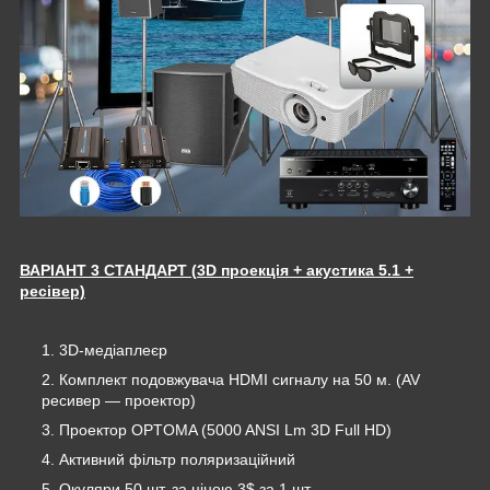
ВАРІАНТ 3 СТАНДАРТ (
3D проекція
+ акустика 5.1 +
ресівер)
3D-медіаплеєр
Комплект подовжувача HDMI сигналу на 50 м. (AV
ресивер ― проектор)
Проектор OPTOMA (5000 ANSI Lm 3D Full HD)
Активний фільтр поляризаційний
Окуляри 50 шт. за ціною 3$ за 1 шт.