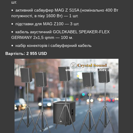
шт.
активний сабвуфер MAG Z S15A (номінально 400 Вт
потужності, в піку 1600 Вт) ― 1 шт.
підставки для MAG Z100 ― 3 шт.
кабель акустичний GOLDKABEL SPEAKER-FLEX
GERMANY 2x1,5 qmm ― 100 м.
набір конекторів і сабвуферний кабель
Вартість:
2 955 USD