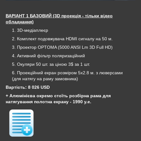
ВАРІАНТ 1 БАЗОВИЙ (3D проекція - тільки відео
обладнання
)
3D-медіаплеєр
Комплект подовжувача HDMI сигналу на 50 м.
Проектор OPTOMA (5000 ANSI Lm 3D Full HD)
Активний фільтр поляризаційний
Окуляри 50 шт. за ціною 3$ за 1 шт.
Проекційний екран розміром 5х2.8 м. з люверсами
(для натягу на раму замовника)
Вартість: 8 026
USD
+ Алюмінієва окремо стоїть розбірна рама для
натягування полотна екрану - 1990 у.е.