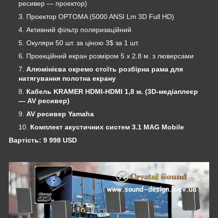
ресивер ― проектор)
Проектор OPTOMA (5000 ANSI Lm 3D Full HD)
Активний фільтр поляризаційний
Окуляри 50 шт. за ціною 3$ за 1 шт.
Проекційний екран розміром 5 х 2.8 м. з люверсами
Алюмінієва окремо стоїть розбірна рама для
натягування полотна екрану
Кабель KRAMER HDMI-HDMI 1,8 м. (3D-медіаплеєр
― AV ресивер)
AV ресивер Yamaha
Комплект акустичних систем 3.1 MAG Mobile
Вартість: 9 998 USD