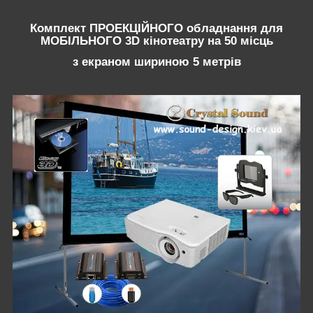
Комплект ПРОЕКЦІЙНОГО обладнання для
МОБІЛЬНОГО 3D кінотеатру на 50 місць
з екраном шириною 5 метрів