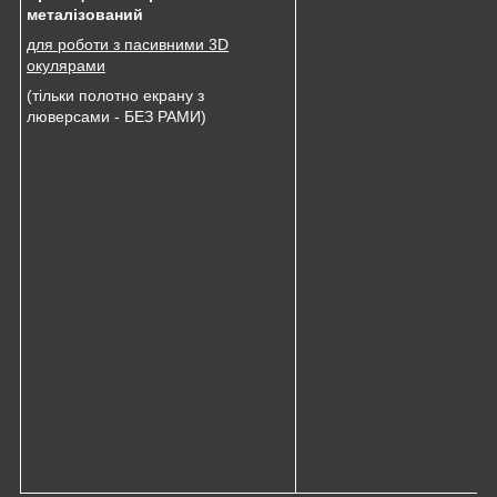
металізований
для роботи з пасивними 3D
окулярами
(тільки полотно екрану з
люверсами - БЕЗ РАМИ)