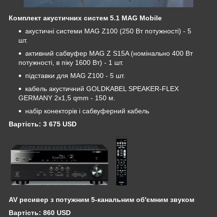
Комплект акустичних систем 5.1 MAG Mobile
акустичні системи MAG Z100 (250 Вт потужності) - 5
шт.
активний сабвуфер MAG Z S15A (номінально 400 Вт
потужності, в піку 1600 Вт) - 1 шт.
підставки для MAG Z100 - 5 шт.
кабель акустичний GOLDKABEL SPEAKER-FLEX
GERMANY 2x1,5 qmm - 150 м.
набір конекторів і сабвуферний кабель
Вартість: 3 675 USD
AV ресивер з потужним 5-канальним об'ємним звуком
Вартість: 860 USD