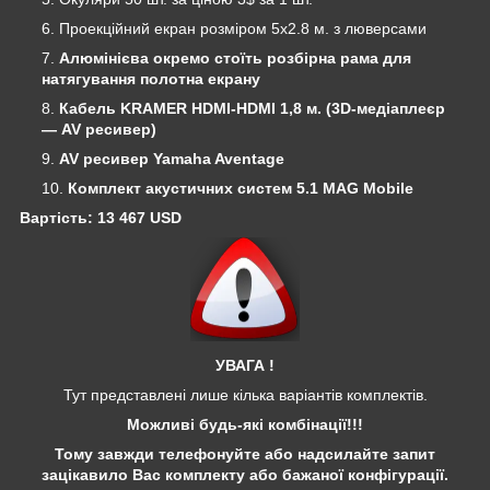
Проекційний екран розміром 5х2.8 м. з люверсами
Алюмінієва окремо стоїть розбірна рама для
натягування полотна екрану
Кабель KRAMER HDMI-HDMI 1,8 м. (3D-медіаплеєр
― AV ресивер)
AV ресивер
Yamaha Aventage
Комплект акустичних систем 5.1
MAG Mobile
Вартість: 13 467 USD
УВАГА !
Тут представлені лише кілька варіантів комплектів.
Можливі будь-які комбінації!!!
Тому завжди телефонуйте або надсилайте запит
зацікавило Вас комплекту або бажаної конфігурації.