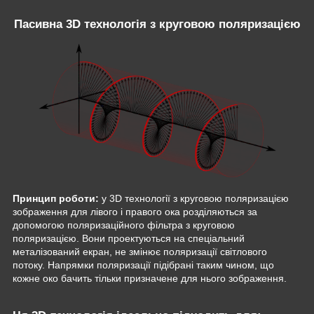
Пасивна 3D технологія з круговою поляризацією
Принцип
роботи:
у 3D технології з круговою поляризацією
зображення для лівого і правого ока розділяються за
допомогою поляризаційного фільтра з круговою
поляризацією. Вони проектуються на спеціальний
металізований екран, не змінює поляризації світлового
потоку. Напрямки поляризації підібрані таким чином, що
кожне око бачить тільки призначене для нього зображення.