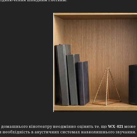
 домашнього кінотеатру неодмінно оцінять те, що
WX-021
може в
 необхідність в акустичних системах навколишнього звучання.