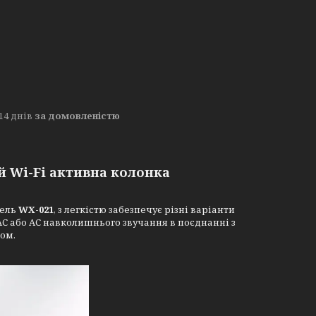
14 днів
за домовленістю
 Wi-Fi активна колонка
дель
WX-021
, з легкістю забезпечує різні варіанти
С або АС навколишнього звучання в поєднанні з
ом.