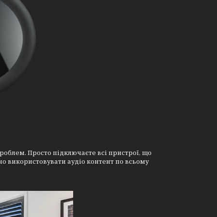
проблем. Просто підключаєте всі пристрої, що
вно використовувати аудіо контент по всьому