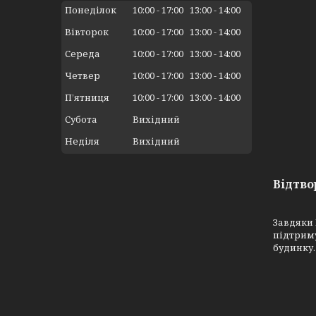
Понеділок
10:00
17:00
13:00
14:00
Вівторок
10:00
17:00
13:00
14:00
Середа
10:00
17:00
13:00
14:00
Четвер
10:00
17:00
13:00
14:00
Пʼятниця
10:00
17:00
13:00
14:00
Субота
Вихідний
Неділя
Вихідний
Відтво
Завдяки 
підтриму
будинку.