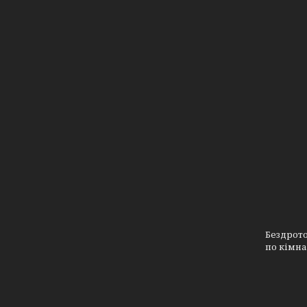
Бездрото
по кімна