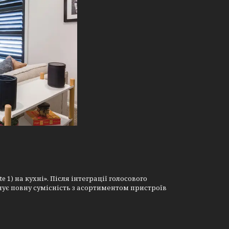
e 1) на кухні». Після інтеграції голосового
ує повну сумісність з асортиментом пристроїв