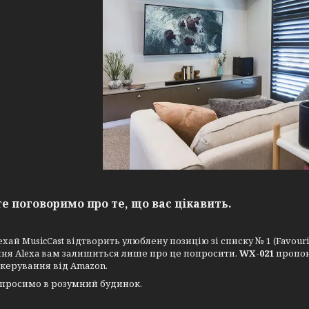
е поговоримо про те, що вас цікавить.
ехай MusicCast відтворить улюблену позицію зі списку № 1 (Favourit
ня Alexa вам залишиться лише про це попросити.
WX-021
пропон
керування від Amazon.
 просимо в розумний будинок.