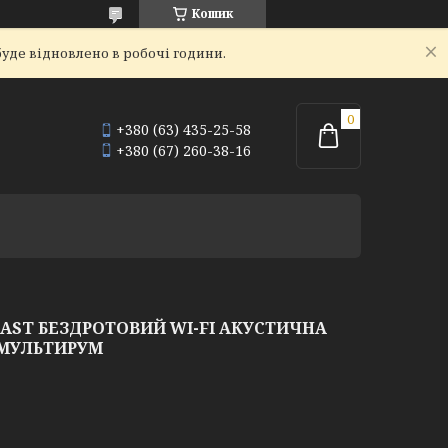
Кошик
уде відновлено в робочі години.
+380 (63) 435-25-58
+380 (67) 260-38-16
CAST БЕЗДРОТОВИЙ WI-FI АКУСТИЧНА
 МУЛЬТИРУМ