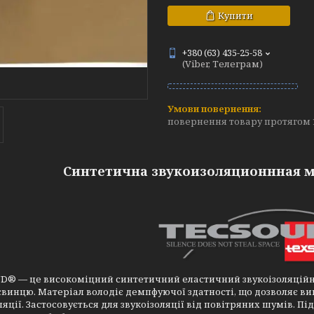
Купити
+380 (63) 435-25-58
(Viber, Телеграм)
повернення товару протягом 
Синтетична звукоизоляционнная 
® — це високоміцний синтетичний еластичний звукоізоляційний
 свинцю. Матеріал володіє демпфуючої здатності, що дозволяє вик
ляції. Застосовується для звукоізоляції від повітряних шумів. Пі