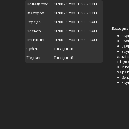
Понеділок
10:00
17:00
13:00
14:00
Вівторок
10:00
17:00
13:00
14:00
Середа
10:00
17:00
13:00
14:00
Викорис
Четвер
10:00
17:00
13:00
14:00
Зву
Пʼятниця
10:00
17:00
13:00
14:00
Зву
Зву
Субота
Вихідний
Зву
ламін
Неділя
Вихідний
підлоз
У к
харак
Вик
Зву