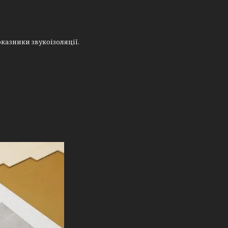
казники звукоізоляції.