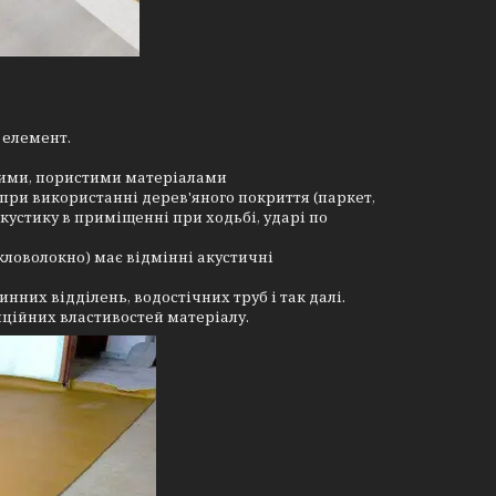
 елемент.
гкими, пористими матеріалами
 при використанні дерев'яного покриття (паркет,
кустику в приміщенні при ходьбі, ударі по
кловолокно) має відмінні акустичні
нних відділень, водостічних труб і так далі.
ляційних властивостей матеріалу.