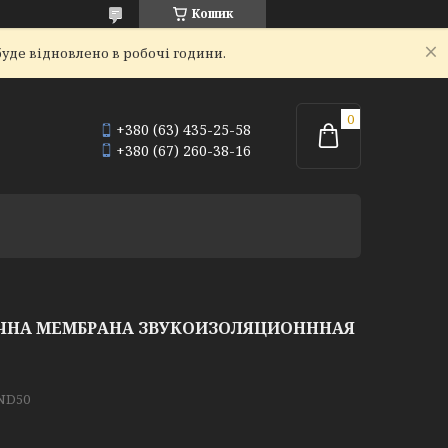
Кошик
уде відновлено в робочі години.
+380 (63) 435-25-58
+380 (67) 260-38-16
ИЧНА МЕМБРАНА ЗВУКОИЗОЛЯЦИОНННАЯ
ND50