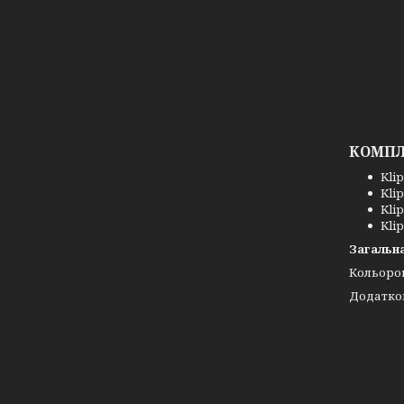
КОМПЛ
Klip
Klip
Klip
Klip
Загальна
Кольоро
Додатков