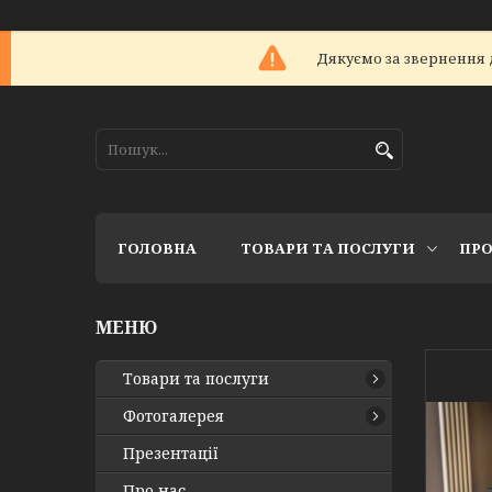
Дякуємо за звернення 
ГОЛОВНА
ТОВАРИ ТА ПОСЛУГИ
ПРО
Товари та послуги
Фотогалерея
Презентації
Про нас