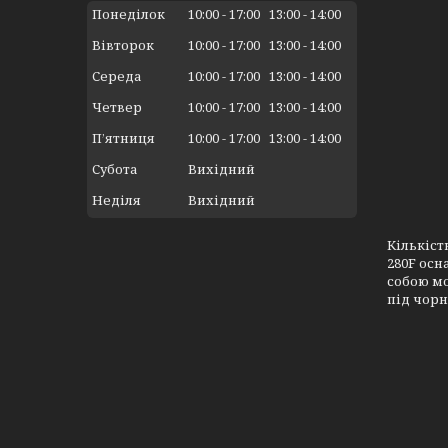
Понеділок
10:00
17:00
13:00
14:00
Вівторок
10:00
17:00
13:00
14:00
Середа
10:00
17:00
13:00
14:00
Четвер
10:00
17:00
13:00
14:00
Пʼятниця
10:00
17:00
13:00
14:00
Субота
Вихідний
Неділя
Вихідний
Кількіст
280F осн
собою мо
під чорн