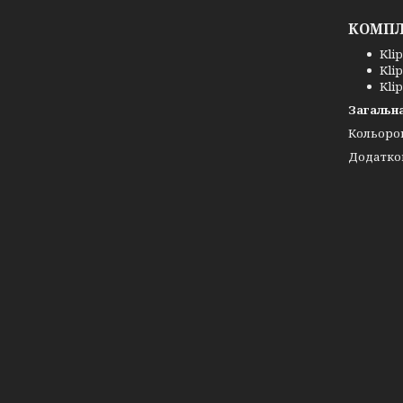
КОМПЛ
Kli
Klip
Klip
Загальна
Кольоро
Додатков