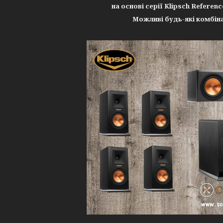
на основі серії Klipsch Referen
Можливі будь-які комбінац