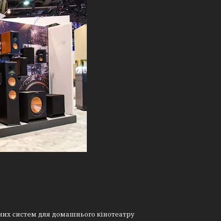
них систем для домашнього кінотеатру