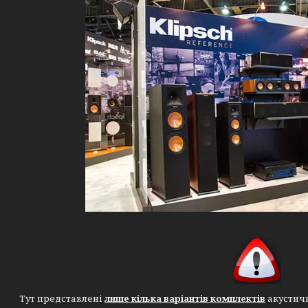
Тут представлені
лише кілька варіантів комплектів
акустич