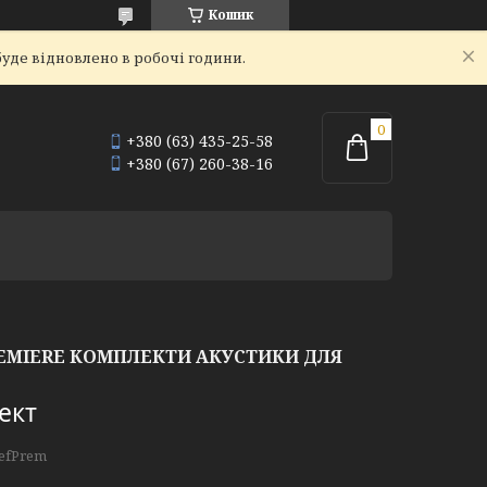
Кошик
уде відновлено в робочі години.
+380 (63) 435-25-58
+380 (67) 260-38-16
REMIERE КОМПЛЕКТИ АКУСТИКИ ДЛЯ
ект
RefPrem