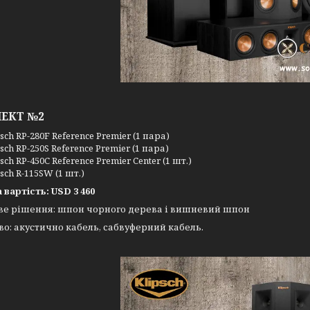
ЕКТ №2
sch RP-280F Reference Premier (1 пара)
sch RP-250S Reference Premier (1 пара)
sch RP-450C Reference Premier Center (1 шт.)
sch R-115SW (1 шт.)
 вартість: USD 3 460
ве рішення: шпон чорного дерева і вишневий шпон
о: акустично кабель, сабвуферний кабель.