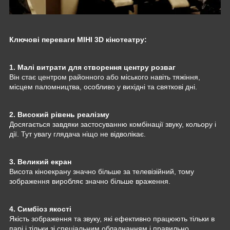
Ключові переваги МІНІ 3D кінотеатру:
1. Малі витрати для створення центру розваг
Він стає центром районного або міського навіть тяжіння,
місцем паломництва, особливо у вихідні та святкові дні.
2. Високий рівень реалізму
Досягається завдяки застосуванню комбінації звуку, кольору і
дії. Тут увагу глядача ніщо не відволікає.
3. Великий екран
Висота кіноекрану значно більше за телевізійний, тому
зображення виробляє значно більше враження.
4. Симбіоз якості
Якість зображення та звуку, які ефективно працюють тільки в
парі і тільки зі спеціальним обладнанням і правильно