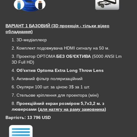
ВАРІАНТ 1 БАЗОВИЙ (3D проекція - тільки відео
обладнання
)
3D-медіаплеєр
Комплект подовжувача HDMI сигналу на 50 м.
Проектор OPTOMA
БЕЗ ОБ'ЄКТИВА
(5000 ANSI Lm
3D Full HD)
Об'єктив Optoma Extra Long Throw Lens
Активний фільтр поляризаційний
Окуляри 100 шт. за ціною 3$ за 1 шт.
Стельове кріплення для проектора (міні)
Проекційний екран розміром 5,7х3,2 м. з
люверсами (
для натягу на раму замовника
)
Вартість: 13 796 USD