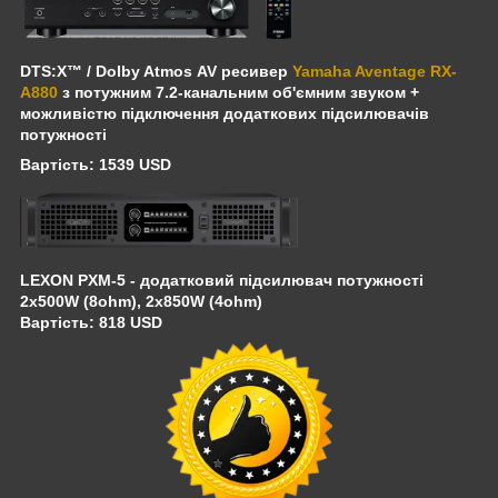
DTS:X™ / Dolby Atmos
AV ресивер
Yamaha Aventage RX-
A880
з потужним 7.2-канальним об'ємним звуком +
можливістю підключення додаткових підсилювачів
потужності
Вартість: 1539 USD
LEXON PXM-5 - додатковий підсилювач потужності
2x500W (8ohm), 2x850W (4ohm)
Вартість: 818 USD