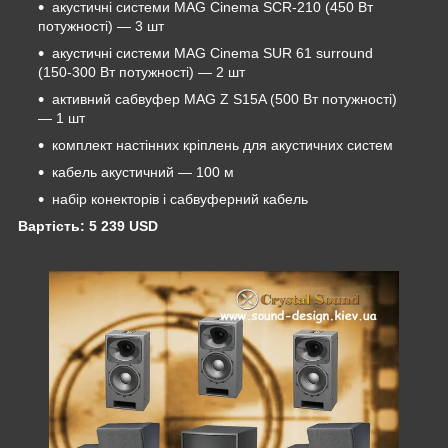
акустичні системи MAG Cinema SCR-210 (450 Вт
потужності) ― 3 шт
акустичні системи MAG Cinema SUR 61 surround
(150-300 Вт потужності) ― 2 шт
активний сабвуфер MAG Z S15A (500 Вт потужності)
― 1 шт
комплект настінних кріплень для акустичних систем
кабель акустичний ― 100 м
набір конекторів і сабвуферний кабель
Вартість: 5 239
USD