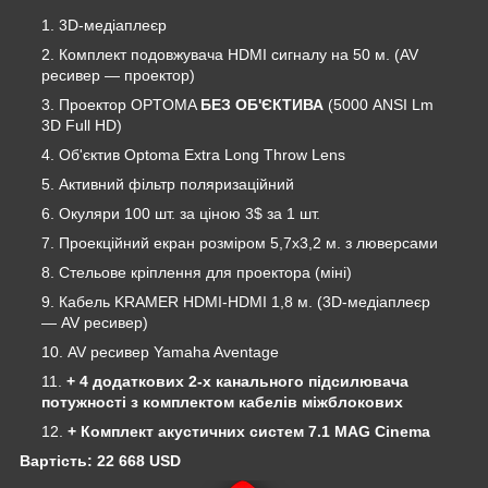
3D-медіаплеєр
Комплект подовжувача HDMI сигналу на 50 м. (AV
ресивер ― проектор)
Проектор OPTOMA
БЕЗ ОБ'ЄКТИВА
(5000 ANSI Lm
3D Full HD)
Об'єктив Optoma Extra Long Throw Lens
Активний фільтр поляризаційний
Окуляри 100 шт. за ціною 3$ за 1 шт.
Проекційний екран розміром 5,7х3,2 м. з люверсами
Стельове кріплення для проектора (міні)
Кабель KRAMER HDMI-HDMI 1,8 м. (3D-медіаплеєр
― AV ресивер)
AV ресивер
Yamaha Aventage
+ 4 додаткових 2-х канального підсилювача
потужності з комплектом кабелів міжблокових
+
Комплект акустичних систем 7.1 MAG Cinema
Вартість: 22 668 USD