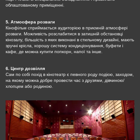
облаштованому приміщенні.
5. Атмосфера розваги
Кінофільм сприймається аудиторією в приємній атмосфері
розваги. Можливість розслабитися в затишній обстановці
кінозалу, більшість з яких виконані в стильному дизайні, мають
зручні крісла, хорошу систему кондиціонування, буфети і
кафе, де можна купити попкорн, напої та інше.
6. Центр дозвілля
Сам по собі похід в кінотеатр є певного роду подією, заходом,
на якому можна добре провести час з друзями, дівчиною/
хлопцем або родиною.