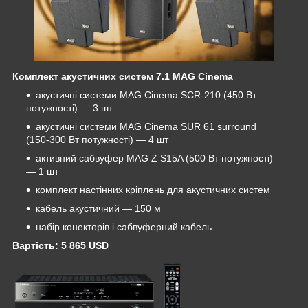
Комплект акустичних систем 7.1 MAG Cinema
акустичні системи MAG Cinema SCR-210 (450 Вт
потужності) ― 3 шт
акустичні системи MAG Cinema SUR 61 surround
(150-300 Вт потужності) ― 4 шт
активний сабвуфер MAG Z S15A (500 Вт потужності)
― 1 шт
комплект настінних кріплень для акустичних систем
кабель акустичний ― 150 м
набір конекторів і сабвуферний кабель
Вартість: 5 865
USD