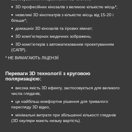
3D професійних кінозалів з великою кількістю місць*;
невеликі 3D кінотеатрів з кількістю місць від 15-20 і
більше*;
домашніх 3D кінозалів та ігрових кімнат;
3D комп'ютерних медичних зображень;
3D-комп'ютерів з автоматизованим проектуванням
(САПР).
* НЕ ВИМАГАЮТЬ ЛІЦЕНЗІЇ
Переваги 3D технології з круговою
поляризацією:
висока якість 3D ефекту, застосовується для великого
числа глядачів,
це найбільш комфортне рішення для тривалого
перегляду 3D відео,
мінімальні витрати при збільшенні кількості глядачів
(3D окуляри мають низьку вартість).