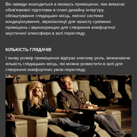
Він завжди знаходиться в якомусь приміщенні, яке вимагає
обов'язкової підготовки в плані дизайну інтер'єру,
облаштування глядацьких місць, якісної системи
кондиціонування, звукоізоляції для захисту суміжних
приміщень і звукокорекции для створення комфортної
акустичної атмосфери в залі перегляду.
КІЛЬКІСТЬ ГЛЯДАЧІВ
І знову розмір приміщення відіграє ключову роль, визначаючи
кількість глядацьких місць, які можна розмістити в залі для
створення комфортних умов перегляду.