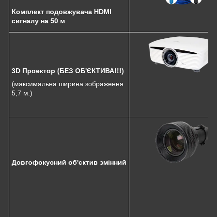
Комплект подовжувача HDMI
сигналу на 50 м
3D Проектор (БЕЗ ОБ'ЄКТИВА!!!)
(максимальна ширина зображення
5,7 м.)
Довгофокусний об'єктив змінний