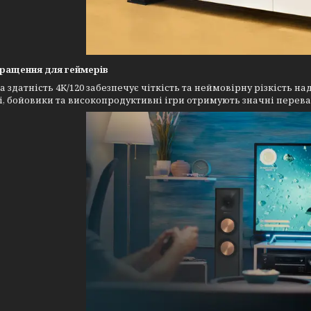
кращення для геймерів
а здатність 4K/120 забезпечує чіткість та неймовірну різкість
, бойовики та високопродуктивні ігри отримують значні перева