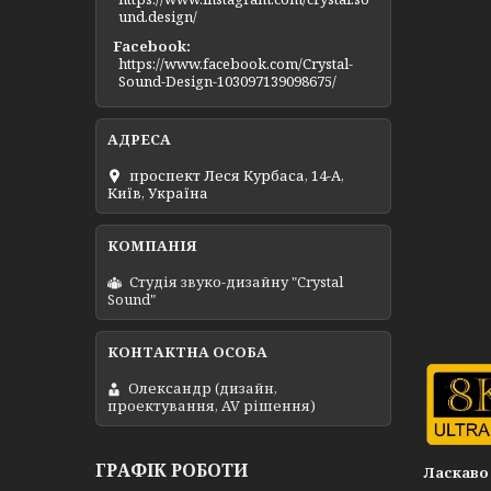
und.design/
Facebook
https://www.facebook.com/Crystal-
Sound-Design-103097139098675/
проспект Леся Курбаса, 14-А,
Київ, Україна
Студія звуко-дизайну "Crystal
Sound"
Олександр (дизайн,
проектування, AV рішення)
ГРАФІК РОБОТИ
Ласкаво 