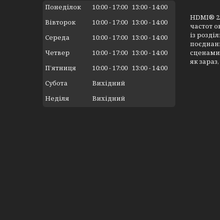
Понеділок
10:00
17:00
13:00
14:00
HDMI® 2.
Вівторок
10:00
17:00
13:00
14:00
частот о
із розді
Середа
10:00
17:00
13:00
14:00
поєднанн
сценами.
Четвер
10:00
17:00
13:00
14:00
як зараз,
Пʼятниця
10:00
17:00
13:00
14:00
Субота
Вихідний
Неділя
Вихідний