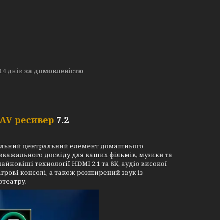
14 днів
за домовленістю
AV ресивер
7.2
рсальний центральний елемент домашнього
зважального досвіду для ваших фільмів, музики та
айновіші технології HDMI 2.1 та 8K, аудіо високої
грові консолі, а також розширений звук із
отеатру.