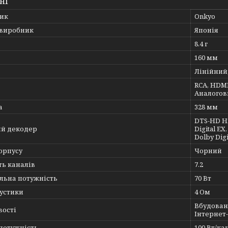
ні
ик
Onkyo
 виробник
Японія
8.4 г
160 мм
Лінійний
RCA, HDM
Аналогов
а
328 мм
DTS-HD Hig
ий декодер
Digital EX
Dolby Digi
орпусу
Чорний
ть каналів
7.2
льна потужність
70 Вт
кустики
4 Ом
Вбудовани
вості
Інтернет-
потужність
100 Вт/ка