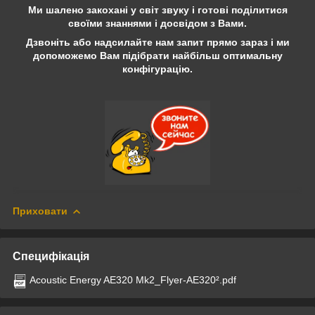
Ми шалено закохані у світ звуку і готові поділитися
своїми знаннями і досвідом з Вами.
Дзвоніть або надсилайте нам запит прямо зараз і ми
допоможемо Вам підібрати найбільш оптимальну
конфігурацію.
Приховати
Специфікація
Acoustic Energy AE320 Mk2_Flyer-AE320².pdf