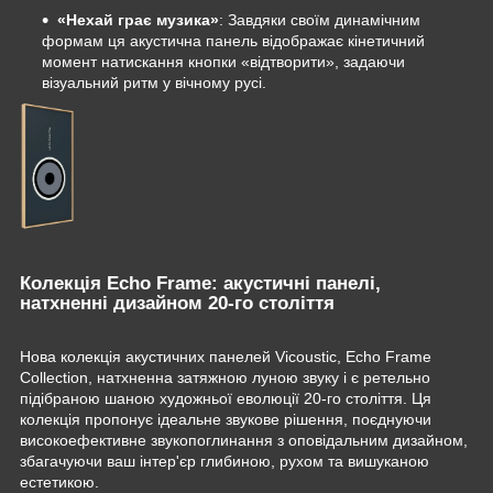
«Нехай грає музика»
: Завдяки своїм динамічним
формам ця акустична панель відображає кінетичний
момент натискання кнопки «відтворити», задаючи
візуальний ритм у вічному русі.
Колекція Echo Frame: акустичні панелі,
натхненні дизайном 20-го століття
Нова колекція акустичних панелей Vicoustic, Echo Frame
Collection, натхненна затяжною луною звуку і є ретельно
підібраною шаною художньої еволюції 20-го століття. Ця
колекція пропонує ідеальне звукове рішення, поєднуючи
високоефективне звукопоглинання з оповідальним дизайном,
збагачуючи ваш інтер'єр глибиною, рухом та вишуканою
естетикою.