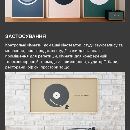
ЗАСТОСУВАННЯ
Контрольні кімнати, домашні кінотеатри, студії звукозапису та
мовлення, пост-продакшн студії, зали для глядачів,
приміщення для репетицій, кімнати для конференцій і
телеконференцій, громадські приміщення, аудиторії, бари,
ресторани, офісні простори тощо