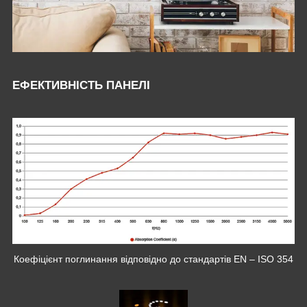
ЕФЕКТИВНІСТЬ ПАНЕЛІ
Коефіцієнт поглинання відповідно до стандартів EN – ISO 354