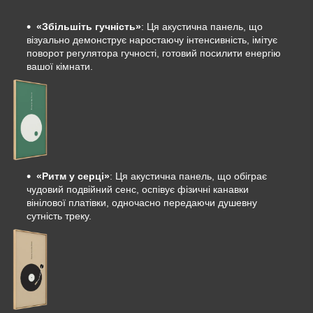
«Збільшіть гучність»
: Ця акустична панель, що
візуально демонструє наростаючу інтенсивність, імітує
поворот регулятора гучності, готовий посилити енергію
вашої кімнати.
«Ритм у серці»
: Ця акустична панель, що обіграє
чудовий подвійний сенс, оспівує фізичні канавки
вінілової платівки, одночасно передаючи душевну
сутність треку.