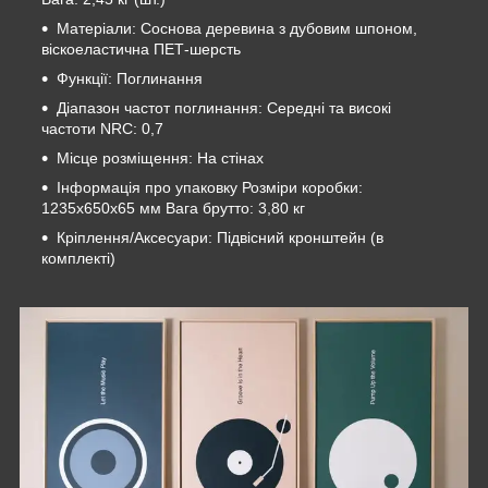
Матеріали: Соснова деревина з дубовим шпоном,
віскоеластична ПЕТ-шерсть
Функції: Поглинання
Діапазон частот поглинання: Середні та високі
частоти NRC: 0,7
Місце розміщення: На стінах
Інформація про упаковку Розміри коробки:
1235x650x65 мм Вага брутто: 3,80 кг
Кріплення/Аксесуари: Підвісний кронштейн (в
комплекті)