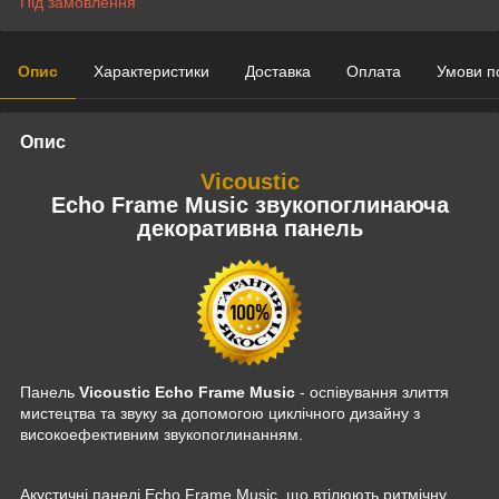
Під замовлення
Опис
Характеристики
Доставка
Оплата
Умови п
Опис
Vicoustic
Echo Frame Music
звукопоглинаюча
декоративна панель
Панель
Vicoustic Echo Frame Music
- оспівування злиття
мистецтва та звуку за допомогою циклічного дизайну з
високоефективним звукопоглинанням.
Акустичні панелі Echo Frame Music, що втілюють ритмічну