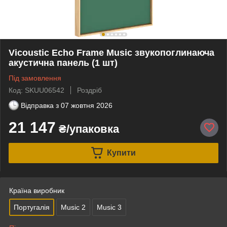
Vicoustic Echo Frame Music звукопоглинаюча
акустична панель (1 шт)
Під замовлення
Код: SKUU06542
Роздріб
Відправка з
07 жовтня 2026
21 147
₴/упаковка
Купити
Країна виробник
Португалія
Music 2
Music 3