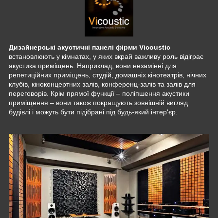
Дизайнерські акустичні панелі фірми Vicoustic
встановлюють у кімнатах, у яких вкрай важливу роль відіграє
акустика приміщень. Наприклад, вони незамінні для
репетиційних приміщень, студій, домашніх кінотеатрів, нічних
клубів, кіноконцертних залів, конференц-залів та залів для
переговорів. Крім прямої функції – поліпшення акустики
приміщення – вони також покращують зовнішній вигляд
будівлі і можуть бути підібрані під будь-який інтер'єр.