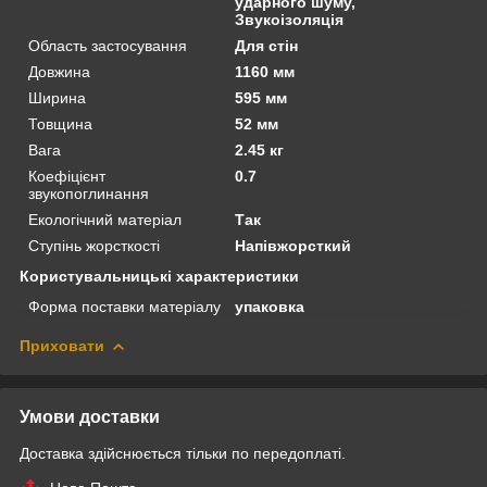
ударного шуму,
Звукоізоляція
Область застосування
Для стін
Довжина
1160 мм
Ширина
595 мм
Товщина
52 мм
Вага
2.45 кг
Коефіцієнт
0.7
звукопоглинання
Екологічний матеріал
Так
Ступінь жорсткості
Напівжорсткий
Користувальницькі характеристики
Форма поставки матеріалу
упаковка
Приховати
Умови доставки
Доставка здійснюється тільки по передоплаті.