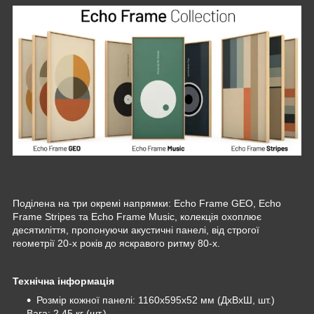
Поділена на три окремі напрямки: Echo Frame GEO, Echo
Frame Stripes та Echo Frame Music, колекція охоплює
десятиліття, пропонуючи акустичні панелі, від строгої
геометрії 20-х років до яскравого ритму 80-х.
Технічна інформація
Розмір кожної панелі: 1160x595x52 мм (ДхВхШ, шт.)
Вага: 2,45 кг (шт.)