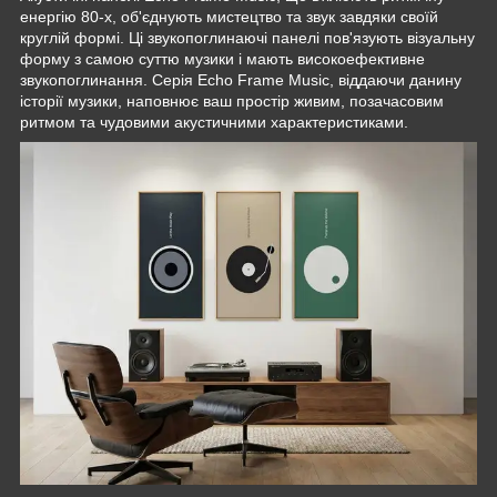
енергію 80-х, об'єднують мистецтво та звук завдяки своїй
круглій формі. Ці звукопоглинаючі панелі пов'язують візуальну
форму з самою суттю музики і мають високоефективне
звукопоглинання. Серія Echo Frame Music, віддаючи данину
історії музики, наповнює ваш простір живим, позачасовим
ритмом та чудовими акустичними характеристиками.