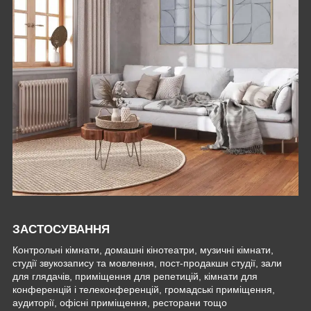
ЗАСТОСУВАННЯ
Контрольні кімнати, домашні кінотеатри, музичні кімнати,
студії звукозапису та мовлення, пост-продакшн студії, зали
для глядачів, приміщення для репетицій, кімнати для
конференцій і телеконференцій, громадські приміщення,
аудиторії, офісні приміщення, ресторани тощо