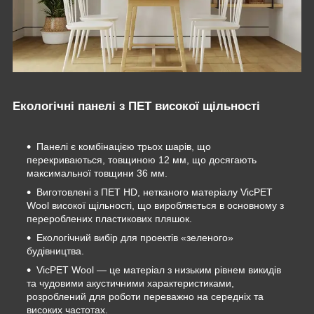
Екологічні панелі з ПЕТ високої щільності
Панелі є комбінацією трьох шарів, що
перекриваються, товщиною 12 мм, що досягають
максимальної товщини 36 мм.
Виготовлені з ПЕТ HD, нетканого матеріалу VicPET
Wool високої щільності, що виробляється в основному з
перероблених пластикових пляшок.
Екологічний вибір для проектів «зеленого»
будівництва.
VicPET Wool — це матеріал з низьким рівнем викидів
та чудовими акустичними характеристиками,
розроблений для роботи переважно на середніх та
високих частотах.