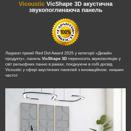
Vicoustic
VicShape 3D акустична
звукопоглинаюча панель
Лауреат премії Red Dot Award 2025 у категорії «Дизайн
продукту», панель
VicShape 3D
переносить звукоізоляцію у
світ рельєфних панно в рамах, поєднуючи в собі досвід
Vicoustic у сфері акустичних панелей з інноваційною. низьких
частот.