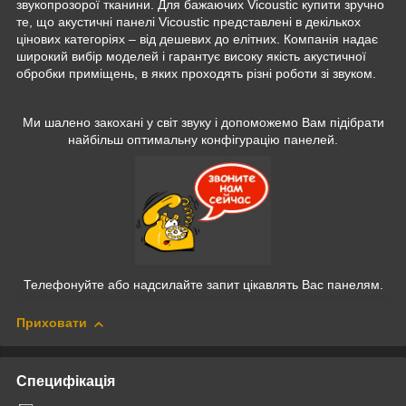
звукопрозорої тканини. Для бажаючих Vicoustic купити зручно
те, що акустичні панелі Vicoustic представлені в декількох
цінових категоріях – від дешевих до елітних. Компанія надає
широкий вибір моделей і гарантує високу якість акустичної
обробки приміщень, в яких проходять різні роботи зі звуком.
Ми шалено закохані у світ звуку і допоможемо Вам підібрати
найбільш оптимальну конфігурацію панелей.
Телефонуйте або надсилайте запит цікавлять Вас панелям.
Приховати
Специфікація