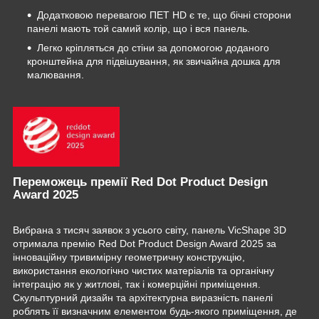
Додатковою перевагою ПЕТ HD є те, що бічні сторони
панелі мають той самий колір, що і вся панель.
Легко кріпляться до стіни за допомогою доданого
кронштейна для підвішування, як звичайна дошка для
малювання.
Переможець премії Red Dot Product Design
Award 2025
Вибрана з тисяч заявок з усього світу, панель VicShape 3D
отримала премію Red Dot Product Design Award 2025 за
інноваційну тривимірну геометричну конструкцію,
використання екологічно чистих матеріалів та органічну
інтеграцію як у житлові, так і комерційні приміщення.
Скульптурний дизайн та архітектурна виразність панелі
роблять її визначним елементом будь-якого приміщення, де