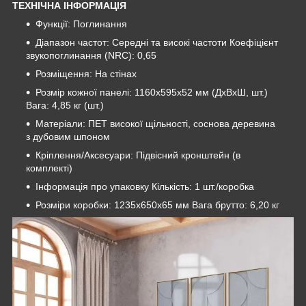
ТЕХНІЧНА ІНФОРМАЦІЯ
Функції: Поглинання
Діапазон частот: Середні та високі частоти Коефіцієнт
звукопоглинання (NRC): 0,65
Розміщення: На стінах
Розмір кожної панелі: 1160x595x52 мм (ДхВхШ, шт.)
Вага: 4,85 кг (шт.)
Матеріали: ПЕТ високої щільності, соснова деревина
з дубовим шпоном
Кріплення/Аксесуари: Підвісний кронштейн (в
комплекті)
Інформація про упаковку Кількість: 1 шт./коробка
Розміри коробки: 1235x650x65 мм Вага брутто: 6,20 кг