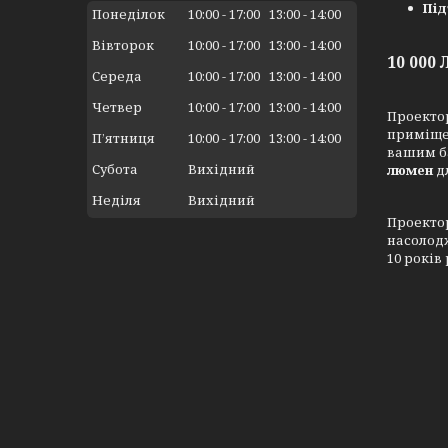
Під
Понеділок
10:00
17:00
13:00
14:00
Вівторок
10:00
17:00
13:00
14:00
10 00
Середа
10:00
17:00
13:00
14:00
Четвер
10:00
17:00
13:00
14:00
Проект
приміщен
Пʼятниця
10:00
17:00
13:00
14:00
вашим ба
Субота
Вихідний
люмен
д
Неділя
Вихідний
Проектор
насолодж
10 років 