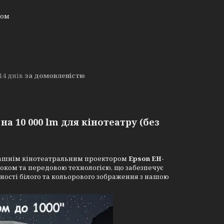
ном
14 днів
за домовленістю
а 10 000 lm для кінотеатру (без
омашнім кінотеатральним проектором
Epson EH-
ком та передовою технологією, що забезпечує
чності білого та кольорового зображення з нашою