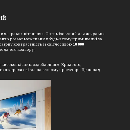
НИЙ
в яскравих вітальнях. Оптимізований для яскравих
центр розваг можливий у будь-якому приміщенні за
вірну контрастність зі світлосилою
10 000
редачею кольору.
 високоякісним оздобленням. Крім того,
го джерела світла на вашому проекторі. Це понад