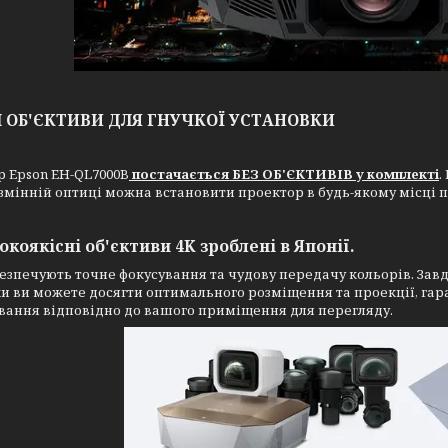
І ОБ'ЄКТИВИ ДЛЯ ГНУЧКОЇ УСТАНОВКИ
 Epson EH-QL7000B
постачається БЕЗ ОБ'ЄКТИВІВ у комплекті
.
змінній оптиці можна встановити проектор в будь-якому місці
сокоякісні об'єктиви 4K зроблені в Японії
.
езпечують точне фокусування та чудову передачу кольорів. Завд
и ви можете досягти оптимального розміщення та проекції, гар
вання відповідно до вашого приміщення для перегляду.