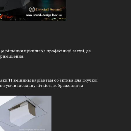
 Це рішення прийшло з професійної галузі, де
 приміщення.
яки 11 змінним варіантам об'єктива для гнучкої
антуючи ідеальну чіткість зображення та