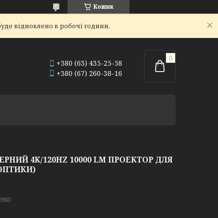
Кошик
уде відновлено в робочі години.
+380 (63) 435-25-58
+380 (67) 260-38-16
ЕРНИЙ 4K/120HZ 10000 LM ПРОЕКТОР ДЛЯ
ОПТИКИ)
980