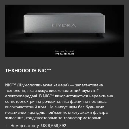
ТЕХНОЛОГІЯ NIC™
NIC™ (Шумопоглинаюча камера) — запатентована
технологія, яка знижує високочастотний шум лінії
електропередачі. В NIC™ використовується нереактивна
сегнетоелектрична речовина, яка фактично поглинає
високочастотний шум. Це знижує шум без будь-яких
негативних наслідків, пов'язаних із котушками фільтра
живлення, конденсаторами та трансформаторами.
— Номер патенту: US 8,658,892 —