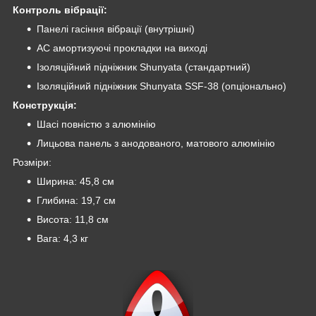
Контроль вібрації:
Панелі гасіння вібрації (внутрішні)
AC амортизуючі прокладки на виході
Ізоляційний підніжник Shunyata (стандартний)
Ізоляційний підніжник Shunyata SSF-38 (опціонально)
Конструкція:
Шасі повністю з алюмінію
Лицьова панель з анодованого, матового алюмінію
Розміри:
Ширина: 45,8 см
Глибина: 19,7 см
Висота: 11,8 см
Вага: 4,3 кг