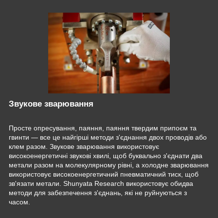
Звукове зварювання
Просте опресування, паяння, паяння твердим припоєм та
гвинти — все це найгірші методи з'єднання двох проводів або
клем разом. Звукове зварювання використовує
високоенергетичні звукові хвилі, щоб буквально з'єднати два
метали разом на молекулярному рівні, а холодне зварювання
використовує високоенергетичний пневматичний тиск, щоб
зв'язати метали. Shunyata Research використовує обидва
методи для забезпечення з'єднань, які не руйнуються з
часом.