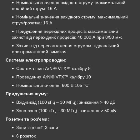
Номінальні значення вхідного струму: максимальний
постійний струм: 16 А
Номінальні значення вихідного струму: максимальний
струм/розетка: 16 А
Придушення перехідних процесів: максимальний
захист від перехідних процесів: 40 000 А при 8/50 мкс
Захист від перевантаження струмом: гідравлічний
електромагнітний вимикач
Система електропроводки:
Система шин ArNi® VTX™ калібру 8
Проведення ArNi® VTX™ калібру 10
Номінальні значення: 600 В 105 °C
Придушення шуму:
Вхід-вихід (100 кГц – 30 МГц): зниження > 40 дБ
Зона-зона (100 кГц – 30 МГц): зниження > 50 дБ
Розетки та роз'єми:
Зони ізоляції: 3 зони
6 розеток