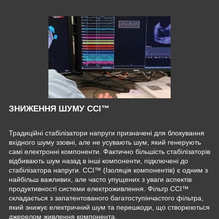
ЗНИЖЕННЯ ШУМУ CCI™
Традиційні стабілізатори напруги призначені для блокування
вхідного шуму ззовні, але не усувають шум, який генерують
самі електронні компоненти. Фактично більшість стабілізаторів
відбивають шум назад в інші компоненти, підключені до
стабілізатора напруги. CCI™ (Ізоляція компонентів) є одним з
найбільш важливих, але часто упущених з уваги аспектів
продуктивності системи електроживлення. Фільтр CCI™
складається з запатентованого багатоступінчастого фільтра,
який знижує електричний шум та перешкоди, що створюються
джерелом живлення компонента.