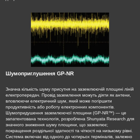
Шумоприглушення GP-NR
Значна кількість шуму присутня на заземлюючій площині ліній
електропередач. Провід заземлення можуть діяти як антени,
вловлюючи електричний шум, який може погіршити
продуктивність або роботу електронних компонентів.
Шумопридушення заземлюючої площини (GP-NR™) — це
запатентована технологія, розроблена Shunyata Research для
значного зниження шуму площини, що заземлює;
покращення роздільної здатності та чіткості на низькому рівні.
Система включає від одного до чотирьох терміналів, залежно