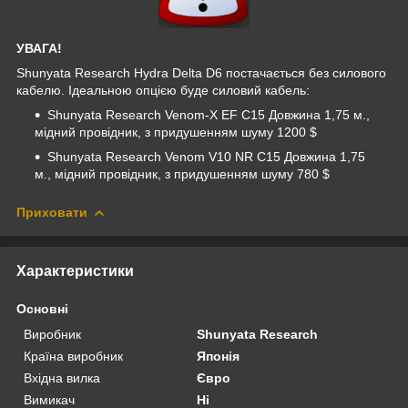
УВАГА!
Shunyata Research Hydra Delta D6 постачається без силового
кабелю. Ідеальною опцією буде силовий кабель:
Shunyata Research Venom-X EF С15 Довжина 1,75 м.,
мідний провідник, з придушенням шуму 1200 $
Shunyata Research Venom V10 NR С15 Довжина 1,75
м., мідний провідник, з придушенням шуму 780 $
Приховати
Характеристики
Основні
Виробник
Shunyata Research
Країна виробник
Японія
Вхідна вилка
Євро
Вимикач
Ні