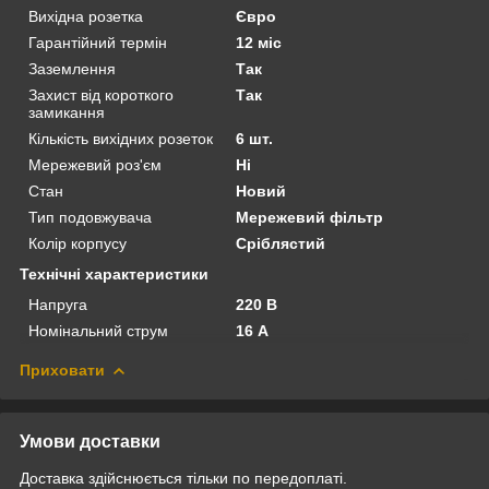
Вихідна розетка
Євро
Гарантійний термін
12 міс
Заземлення
Так
Захист від короткого
Так
замикання
Кількість вихідних розеток
6 шт.
Мережевий роз'єм
Ні
Стан
Новий
Тип подовжувача
Мережевий фільтр
Колір корпусу
Сріблястий
Технічні характеристики
Напруга
220 В
Номінальний струм
16 А
Приховати
Умови доставки
Доставка здійснюється тільки по передоплаті.