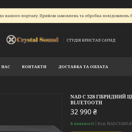
до нашого порталу. Прийом замовлень та обробка повідомлень б
СТУДІЯ КРИСТАЛ САУНД
 НАС
КОНТАКТИ
ДОСТАВКА ТА ОПЛАТА
NAD C 328 ГІБРИДНИЙ
BLUETOOTH
32 990 ₴
В наявності
Код:
NADC328BLK