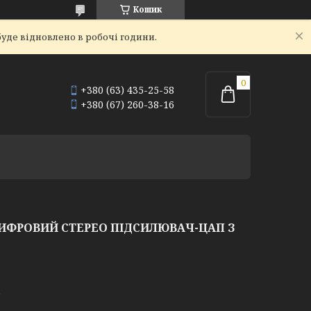
Кошик
уде відновлено в робочі години.
+380 (63) 435-25-58
+380 (67) 260-38-16
 ЦИФРОВИЙ СТЕРЕО ПІДСИЛЮВАЧ-ЦАП З