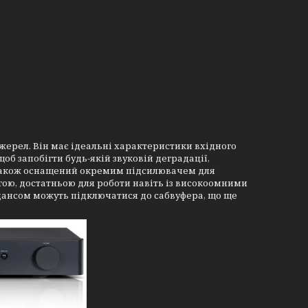
джерел. Він має ідеальні характеристики вхідного
об запобігти будь-якій звуковій деградації,
також оснащений окремим підсилювачем для
ою, достатньою для роботи навіть із високоомними
ансом можуть підключатися до сабвуфера, що ще