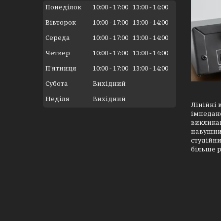
Понеділок
10:00
17:00
13:00
14:00
Вівторок
10:00
17:00
13:00
14:00
Середа
10:00
17:00
13:00
14:00
Четвер
10:00
17:00
13:00
14:00
Пʼятниця
10:00
17:00
13:00
14:00
Субота
Вихідний
Неділя
Вихідний
Лінійні 
імпеданс
виклика
навушник
студійн
більше р