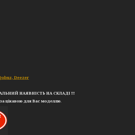
Qobuz, Deezer
РЕАЛЬНИЙ НАЯВНІСТЬ НА СКЛАДІ !!!
за цікавою для Вас моделлю
.