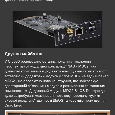
Дружнє майбутнє
У C 3050 реалізовано останнє покоління технології
перспективної модульної конструкції NAD - MDC2, яка
дозволяє користувачам додавати нові функції та можливості,
вставляючи додатковий модуль у слот MDC2 на задній панелі.
MDC2 - це абсолютно нова конструкція, що забезпечує
двосторонній зв'язок між модулем розширення та головним
компонентом. Додатковий модуль MDC2 BluOS-D надає дві
дуже затребувані можливості: потокову передачу музики
високої роздільної здатності BluOS та корекцію приміщення
Dirac Live.