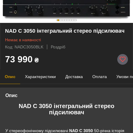
NAD C 3050 інтегральний стерео підсилювач
Немає в наявності
Код: NADC3050BLK
Роздріб
73 990
₴
Опис
Характеристики
Доставка
Оплата
Умови п
Опис
NAD C 3050 інтегральний стерео
підсилювач
У стереофонічному підсилювачі
NAD C 3050
50-річна історія