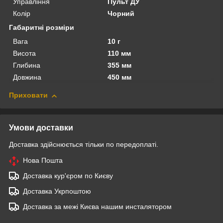
Управління
Пульт ДУ
Колір
Чорний
Габаритні розміри
Вага
10 г
Висота
110 мм
Глибина
355 мм
Довжина
450 мм
Приховати
Умови доставки
Доставка здійснюється тільки по передоплаті.
Нова Пошта
Доставка кур'єром по Києву
Доставка Укрпоштою
Доставка за межі Києва нашим инсталятором