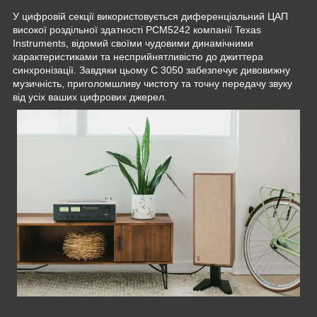
У цифровій секції використовується диференціальний ЦАП
високої роздільної здатності PCM5242 компанії Texas
Instruments, відомий своїми чудовими динамічними
характеристиками та несприйнятливістю до джиттера
синхронізації. Завдяки цьому C 3050 забезпечує дивовижну
музичність, приголомшливу чистоту та точну передачу звуку
від усіх ваших цифрових джерел.