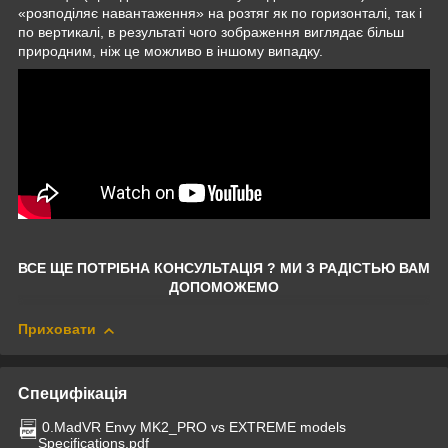
«розподіляє навантаження» на розтяг як по горизонталі, так і
по вертикалі, в результаті чого зображення виглядає більш
природним, ніж це можливо в іншому випадку.
ВСЕ ЩЕ ПОТРІБНА КОНСУЛЬТАЦІЯ ? МИ З РАДІСТЬЮ ВАМ
ДОПОМОЖЕМО
Приховати
Специфікація
0.MadVR Envy MK2_PRO vs EXTREME models
Specifications.pdf