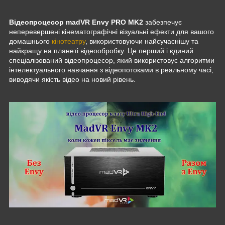
Відеопроцесор madVR Envy PRO MK2
забезпечує
неперевершені кінематографічні візуальні ефекти для вашого
домашнього
кінотеатру
, використовуючи найсучаснішу та
найкращу на планеті відеообробку. Це перший і єдиний
спеціалізований відеопроцесор, який використовує алгоритми
інтелектуального навчання з відеопотоками в реальному часі,
виводячи якість відео на новий рівень.