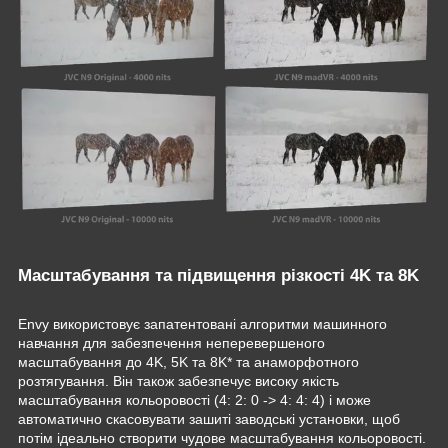
Масштабування та підвищення різкості 4K та 8K
Envy використовує запатентовані алгоритми машинного
навчання для забезпечення неперевершеного
масштабування до 4K, 5K та 8K* та анаморфотного
розтягування. Він також забезпечує високу якість
масштабування кольоровості (4: 2: 0 -> 4: 4: 4) і може
автоматично скасовувати зашиті заводські установки, щоб
потім ідеально створити чудове масштабування кольоровості.