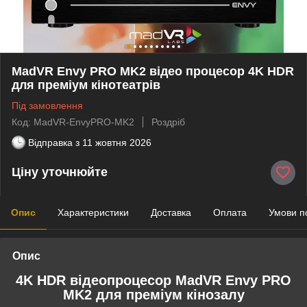
MadVR Envy PRO MK2 відео процесор 4K HDR
для преміум кінотеатрів
Під замовлення
Код: MadVR-EnvyPRO-MK2
Роздріб
Відправка з
11 жовтня 2026
Ціну уточнюйте
Опис
Характеристики
Доставка
Оплата
Умови п
Опис
4K HDR відеопроцесор MadVR Envy PRO
MK2 для преміум кінозалу