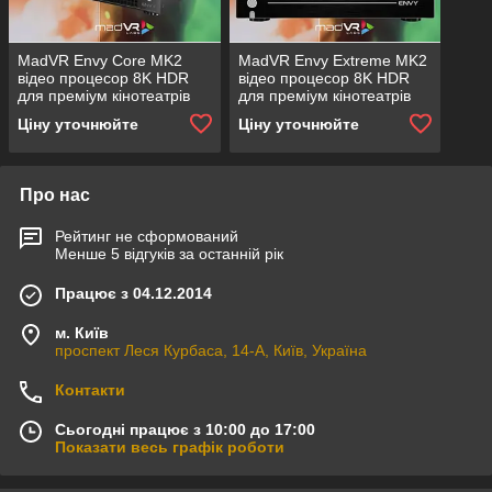
MadVR Envy Core MK2
MadVR Envy Extreme MK2
відео процесор 8K HDR
відео процесор 8K HDR
для преміум кінотеатрів
для преміум кінотеатрів
Ціну уточнюйте
Ціну уточнюйте
Про нас
Рейтинг не сформований
Менше 5 відгуків за останній рік
Працює з 04.12.2014
м. Київ
проспект Леся Курбаса, 14-А, Київ, Україна
Контакти
Сьогодні працює з 10:00 до 17:00
Показати весь графік роботи