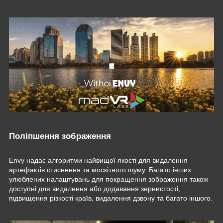
Поліпшення зображення
Envy надає алгоритми найвищої якості для видалення
артефактів стиснення та москітного шуму. Багато інших
улюблених налаштувань для покращення зображення також
доступні для видалення або додавання зернистості,
підвищення різкості країв, видалення дзвону та багато іншого.