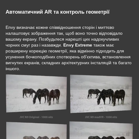
Автоматичний AR та контроль геометрії
Envy визначає кожне співвідношення сторін і миттєво
налаштовує зображення так, щоб воно точно відповідало
вашому екрану. Позбудьтеся нарешті цих надокучливих
чорних смуг раз і назавжди.
Envy Extreme
також має
розширену корекцію геометрії, яка відмінно підходить для
усунення бочкоподібних спотворень об'єктива, встановлення
вигнутих екранів, складних архітектурних інсталяцій та багато
іншого.