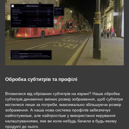
Обробка субтитрів та профілі
Втомилися від обрізаних субтитрів на екрані? Наша обробка
субтитрів динамічно змінює розмір зображення, щоб субтитри
містилися лише за потреби, максимально збільшуючи розмір
зображення. А наша нова система профілів забезпечує
найпотужніше, але найпростіше у використанні керування
налаштуваннями, яке ви коли-небудь бачили в будь-якому
продукті до нього.