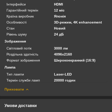
Інтерфейси
HDMI
Гарантійний термін
12 міс
Країна виробник
Японія
Особливості
3D-режим, 4K enhancement
Стан
Новий
Рівень шуму
24 дБ
Зображення
Світловий потік
3000 лм
Роздільна здатність
4096х2160
Формат зображення
Широкоекранний (16:9)
Лампа
Тип лампи
Laser-LED
Термін служби ламп
20000 годин
Приховати
Умови доставки