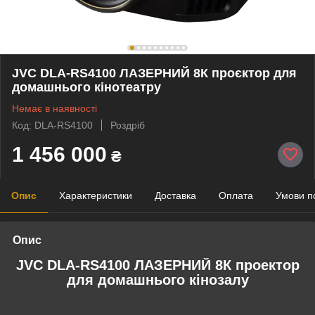
JVC DLA-RS4100 ЛАЗЕРНИЙ 8К проєктор для
домашнього кінотеатру
Немає в наявності
Код: DLA-RS4100
Роздріб
1 456 000
₴
Опис
Характеристики
Доставка
Оплата
Умови п
Опис
JVC DLA-RS4100 ЛАЗЕРНИЙ 8К проектор
для домашнього кінозалу