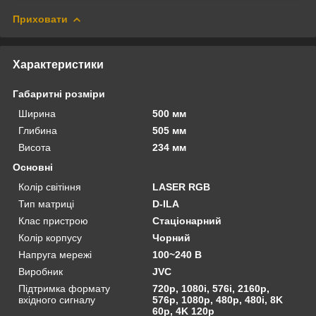
Приховати
Характеристики
Габаритні розміри
Ширина
500 мм
Глибина
505 мм
Висота
234 мм
Основні
Колір світіння
LASER RGB
Тип матриці
D-ILA
Клас пристрою
Стаціонарний
Колір корпусу
Чорний
Напруга мережі
100~240 В
Виробник
JVC
Підтримка формату
720p, 1080i, 576i, 2160p,
вхідного сигналу
576p, 1080p, 480p, 480i, 8K
60p, 4K 120p