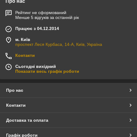
Про нас
Рейтинг не сформований
Менше 5 відгуків за останній рік
Працює з 04.12.2014
м. Київ
проспект Леся Курбаса, 14-А, Київ, Україна
Контакти
Сьогодні вихідний
Показати весь графік роботи
Про нас
Контакти
Доставка та оплата
Графік роботи