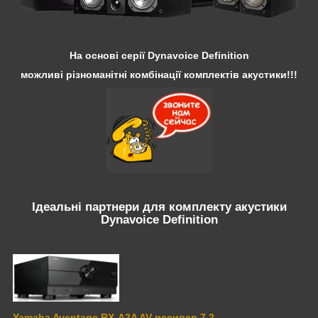
На основі серії Dynavoice Definition
можливі різноманітні комбінації комплектів акустики!!!
Ідеальні партнери для комплекту акустики
Dynavoice Definition
Yamaha Aventage RX-A2A AV ресивер 7.2