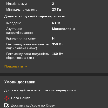
Кількість смуг
2
Мінімальна частота
23 Гц
Додаткові функції і характеристики
Імпеданс
6 Ом
Акустичне
Монополярна
випромінювання
Кріплення на стіну
Ні
Рекомендована потужність
350 Вт
підсилювача (макс)
Рекомендована потужність
160 Вт
підсилювача (хв.)
Приховати
Умови доставки
Доставка здійснюється тільки по передоплаті.
Нова Пошта
Доставка кур'єром по Києву