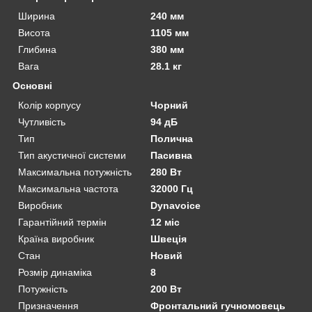
Ширина
240 мм
Висота
1105 мм
Глибина
380 мм
Вага
28.1 кг
Основні
Колір корпусу
Чорний
Чутливість
94 дБ
Тип
Полична
Тип акустичної системи
Пасивна
Максимальна потужність
280 Вт
Максимальна частота
32000 Гц
Виробник
Dynavoice
Гарантійний термін
12 міс
Країна виробник
Швеція
Стан
Новий
Розмір динаміка
8
Потужність
200 Вт
Призначення
Фронтальний гучномовець