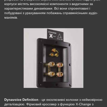
корпуси містять високоякісні компоненти з видатними за
характеристиками динаміками. Всі вони спроектовані і
побудовані з урахуванням побажань справжнісіньких аудіо-
маніяків.
Dynavoice Definition
- це ексклюзивні колонки з неймовірною
деталізацією. Фірмовий кросовер з функцією X-Change з