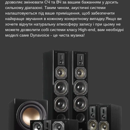
дозволяє змінювати СЧ та ВЧ за вашим бажанням у досить
сильному діапазоні. Таким чином, акустичні системи
налаштовуються під ваше приміщення, щоб забезпечити
найкраще звучання в кожному конкретному випадку.Якщо ви
хочете відчути натуральну атмосферу запису і при цьому не
можете дозволити собі системи класу High-end, вам необхідні
моделі саме Dynavoice - це чиста музика!