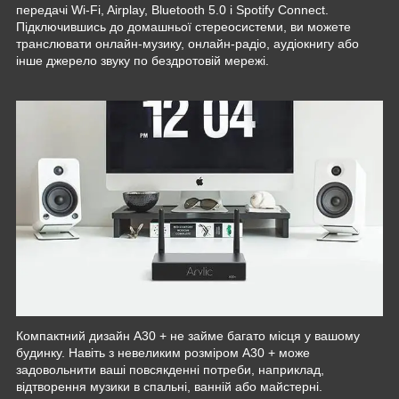
передачі Wi-Fi, Airplay, Bluetooth 5.0 і Spotify Connect.
Підключившись до домашньої стереосистеми, ви можете
транслювати онлайн-музику, онлайн-радіо, аудіокнигу або
інше джерело звуку по бездротовій мережі.
Компактний дизайн A30 + не займе багато місця у вашому
будинку. Навіть з невеликим розміром A30 + може
задовольнити ваші повсякденні потреби, наприклад,
відтворення музики в спальні, ванній або майстерні.