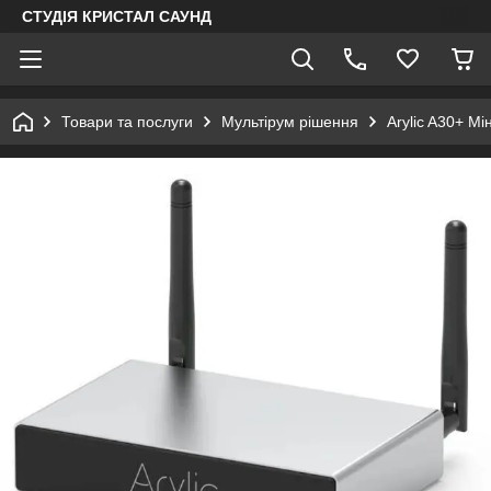
СТУДІЯ КРИСТАЛ САУНД
Товари та послуги
Мультірум рішення
Arylic A30+ Мі