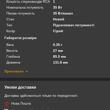
Кількість стереовходів RCA
1
Номінальна потужність
35 Вт
Пікова потужність
35 Вт/канал
Стан
Новий
Тип
Підсилювач потужності
Колір
Сірий
Габаритні розміри
Вага
0.35 г
Висота
27 мм
Глибина
85.5 мм
Довжина
131.8 мм
Приховати
Умови доставки
Доставка здійснюється тільки по передоплаті.
Нова Пошта