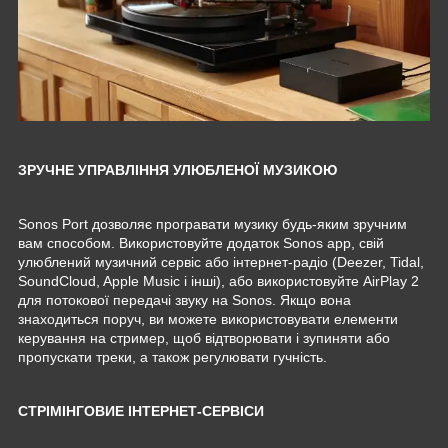
ЗРУЧНЕ УПРАВЛІННЯ УЛЮБЛЕНОЇ МУЗИКОЮ
Sonos Port дозволяє програвати музику будь-яким зручним
вам способом. Використовуйте додаток Sonos app, свій
улюблений музичний сервіс або інтернет-радіо (Deezer, Tidal,
SoundCloud, Apple Music і інші), або використовуйте AirPlay 2
для потокової передачі звуку на Sonos. Якщо вона
знаходиться поруч, ви можете використовувати елементи
керування на стример, щоб відтворювати і зупиняти або
пропускати треки, а також регулювати гучність.
СТРІМІНГОВИЕ ІНТЕРНЕТ-СЕРВІСИ