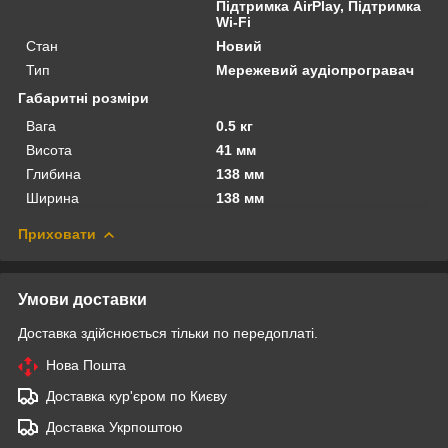
Підтримка AirPlay, Підтримка
Wi-Fi
Стан
Новий
Тип
Мережевий аудіопрогравач
Габаритні розміри
Вага
0.5 кг
Висота
41 мм
Глибина
138 мм
Ширина
138 мм
Приховати
Умови доставки
Доставка здійснюється тільки по передоплаті.
Нова Пошта
Доставка кур'єром по Києву
Доставка Укрпоштою