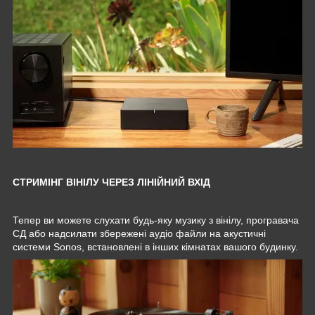
СТРИМІНГ ВІНІЛУ ЧЕРЕЗ ЛІНІЙНИЙ ВХІД
Тепер ви можете слухати будь-яку музику з вінілу, програвача
СД або надсилати збережені аудіо файли на акустичні
системи Sonos, встановлені в інших кімнатах вашого будинку.