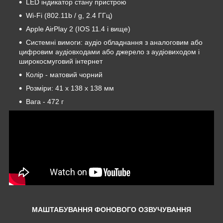
LED індикатор стану пристрою
Wi-Fi (802.11b / g, 2.4 ГГц)
Apple AirPlay 2 (IOS 11.4 і вище)
Системні вимоги: аудіо обладнання з аналоговим або
цифровим аудіовходами або джерело з аудіовиходом і
широкосмуговий інтернет
Колір - матовий чорний
Розміри: 41 х 138 х 138 мм
Вага - 472 г
МАШТАБУВАННЯ ФОНОВОГО ОЗВУЧУВАННЯ