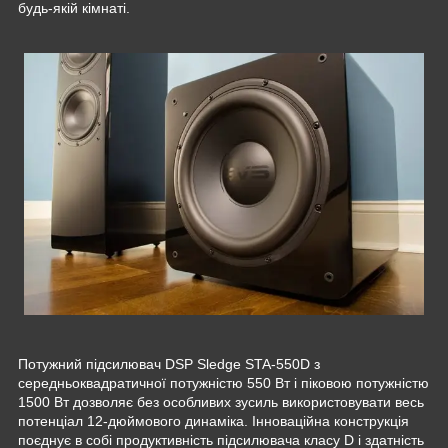
будь-якій кімнаті.
Потужний підсилювач DSP Sledge STA-550D з
середньоквадратичної потужністю 550 Вт і піковою потужністю
1500 Вт дозволяє без особливих зусиль використовувати весь
потенціал 12-дюймового динаміка. Інноваційна конструкція
поєднує в собі продуктивність підсилювача класу D і здатність