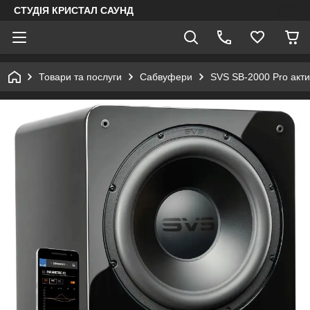
СТУДІЯ КРИСТАЛ САУНД
Товари та послуги
Сабвуфери
SVS SB-2000 Pro акт