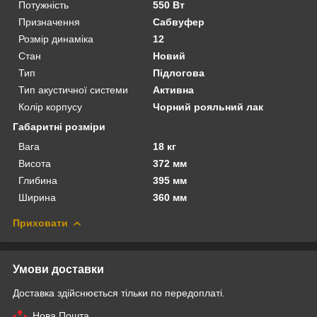
Потужність
550 Вт
Призначення
Сабвуфер
Розмір динаміка
12
Стан
Новий
Тип
Підлогова
Тип акустичної системи
Активна
Колір корпусу
Чорний рояльний лак
Габаритні розміри
Вага
18 кг
Висота
372 мм
Глибина
395 мм
Ширина
360 мм
Приховати
Умови доставки
Доставка здійснюється тільки по передоплаті.
Нова Пошта