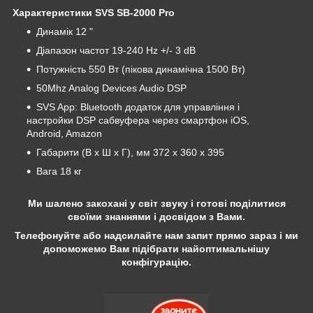
Характеристики SVS SB-2000 Pro
Динамік 12 "
Діапазон частот 19-240 Hz +/- 3 dB
Потужність 550 Вт (пікова динамічна 1500 Вт)
50Mhz Analog Devices Audio DSP
SVS App: Bluetooth додаток для управління і
настройки DSP сабвуфера через смартфон iOS,
Android, Amazon
Габарити (В х Ш х Г), мм 372 х 360 х 395
Вага 18 кг
Ми шалено закохані у світ звуку і готові поділитися
своїми знаннями і досвідом з Вами.
Телефонуйте або надсилайте нам запит прямо зараз і ми
допоможемо Вам підібрати найоптимальнішу
конфігурацію.