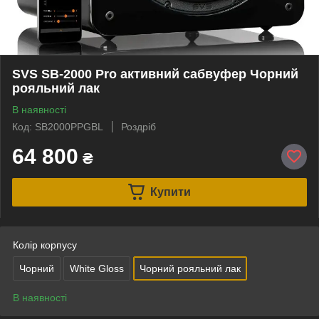
SVS SB-2000 Pro активний сабвуфер Чорний
рояльний лак
В наявності
Код: SB2000PPGBL
Роздріб
64 800
₴
Купити
Колір корпусу
Чорний
White Gloss
Чорний рояльний лак
В наявності