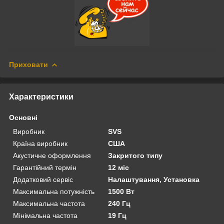
Приховати
Характеристики
Основні
Виробник
SVS
Країна виробник
США
Акустичне оформлення
Закритого типу
Гарантійний термін
12 міс
Додатковий сервіс
Налаштування, Установка
Максимальна потужність
1500 Вт
Максимальна частота
240 Гц
Мінімальна частота
19 Гц