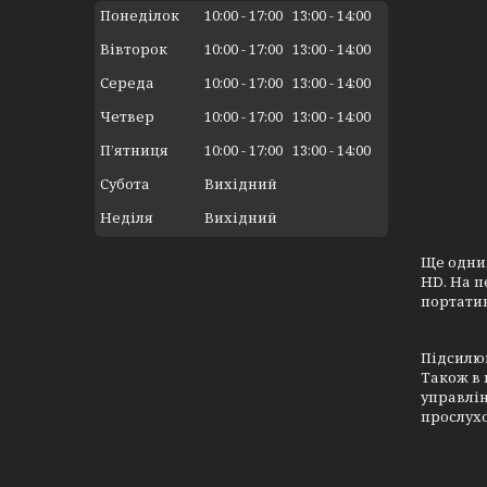
Понеділок
10:00
17:00
13:00
14:00
Вівторок
10:00
17:00
13:00
14:00
Середа
10:00
17:00
13:00
14:00
Четвер
10:00
17:00
13:00
14:00
Пʼятниця
10:00
17:00
13:00
14:00
Субота
Вихідний
Неділя
Вихідний
Ще одним
HD. На п
портатив
Підсилюв
Також в 
управлін
прослухо