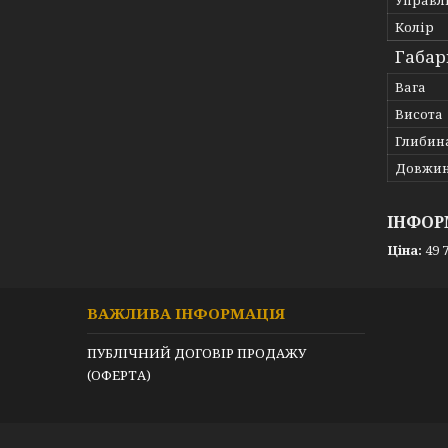
Управл
Колір
Габар
Вага
Висота
Глибин
Довжи
ІНФОР
Ціна:
49 7
ВАЖЛИВА ІНФОРМАЦІЯ
ПУБЛІЧНИЙ ДОГОВІР ПРОДАЖУ
(ОФЕРТА)