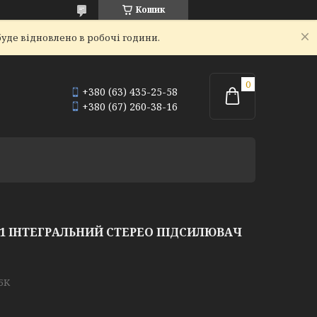
Кошик
уде відновлено в робочі години.
+380 (63) 435-25-58
+380 (67) 260-38-16
61 ІНТЕГРАЛЬНИЙ СТЕРЕО ПІДСИЛЮВАЧ
5K