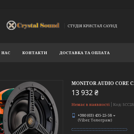
СТУДІЯ КРИСТАЛ САУНД
 НАС
КОНТАКТИ
ДОСТАВКА ТА ОПЛАТА
MONITOR AUDIO CORE 
13 932 ₴
Немає в наявності
Код:
SCC28
+380 (63) 435-25-58
(Viber, Телеграм)