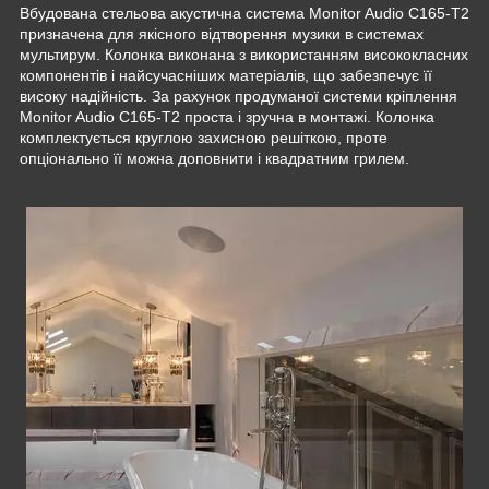
Вбудована стельова акустична система Monitor Audio C165-T2
призначена для якісного відтворення музики в системах
мультирум. Колонка виконана з використанням висококласних
компонентів і найсучасніших матеріалів, що забезпечує її
високу надійність. За рахунок продуманої системи кріплення
Monitor Audio C165-T2 проста і зручна в монтажі. Колонка
комплектується круглою захисною решіткою, проте
опціонально її можна доповнити і квадратним грилем.