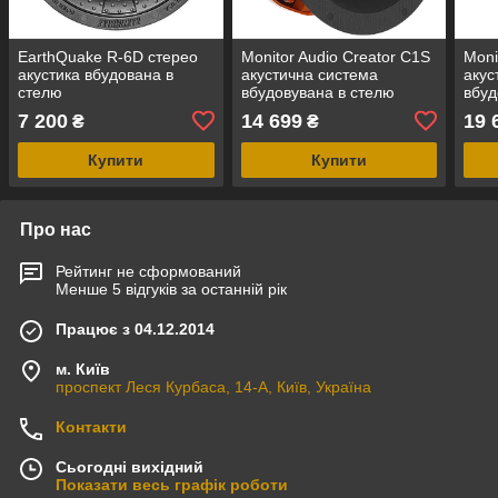
EarthQuake R-6D стерео
Monitor Audio Creator C1S
Moni
акустика вбудована в
акустична система
акус
стелю
вбудовувана в стелю
вбуд
7 200
14 699
19 
₴
₴
Купити
Купити
Про нас
Рейтинг не сформований
Менше 5 відгуків за останній рік
Працює з 04.12.2014
м. Київ
проспект Леся Курбаса, 14-А, Київ, Україна
Контакти
Сьогодні вихідний
Показати весь графік роботи