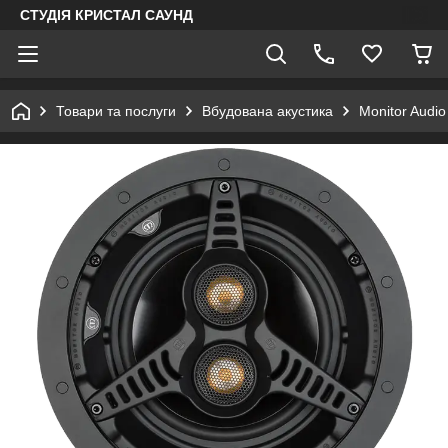
СТУДІЯ КРИСТАЛ САУНД
Товари та послуги
Вбудована акустика
Monitor Audi