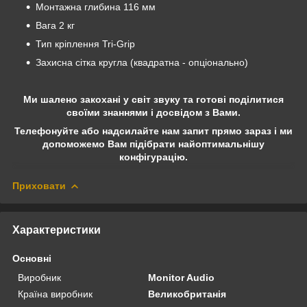
Монтажна глибина 116 мм
Вага 2 кг
Тип кріплення Tri-Grip
Захисна сітка кругла (квадратна - опціонально)
Ми шалено закохані у світ звуку та готові поділитися
своїми знаннями і досвідом з Вами.
Телефонуйте або надсилайте нам запит прямо зараз і ми
допоможемо Вам підібрати найоптимальнішу
конфігурацію.
Приховати
Характеристики
Основні
Виробник
Monitor Audio
Країна виробник
Великобританія