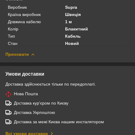
Виробник
Supra
Країна виробник
Швеція
Довжина кабелю
1 м
Колір
Блакитний
Тип
Кабель
Стан
Новий
Приховати
Умови доставки
Доставка здійснюється тільки по передоплаті.
Нова Пошта
Доставка кур'єром по Києву
Доставка Укрпоштою
Доставка за межі Києва нашим инсталятором
Всі умови доставки