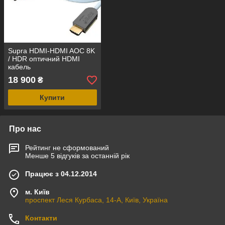
Supra HDMI-HDMI AOC 8K
/ HDR оптичний HDMI
кабель
18 900
₴
Купити
Про нас
Рейтинг не сформований
Менше 5 відгуків за останній рік
Працює з 04.12.2014
м. Київ
проспект Леся Курбаса, 14-А, Київ, Україна
Контакти