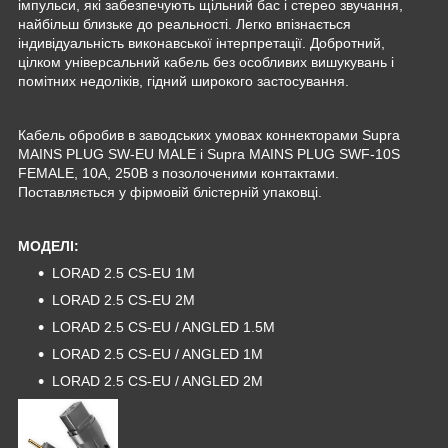
імпульси, які забезпечують щільний бас і стерео звучання,
найбільш близьке до реальності. Легко впізнається
індивідуальність виконавської інтерпретації. Добротний,
цілком універсальний кабель без особливих вишукувань і
помітних недоліків, гідний широкого застосування.
Кабель обробив в заводських умовах коннекторами Supra
MAINS PLUG SW-EU MALE і Supra MAINS PLUG SWF-10S
FEMALE, 10A, 250В з позолоченими контактами.
Поставляється у фірмовій блістерній упаковці.
МОДЕЛІ:
LORAD 2.5 CS-EU 1M
LORAD 2.5 CS-EU 2M
LORAD 2.5 CS-EU / ANGLED 1.5M
LORAD 2.5 CS-EU / ANGLED 1M
LORAD 2.5 CS-EU / ANGLED 2M