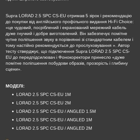
Supra LORAD 2.5 SPC CS-EU отримав 5 зірок і рекомендацію
до покупки від англійського профільного видання Hi-Fi Choice:
«це чудовий, посріблений і екранований мережний кабель
дуже гнучкий і добре виготовлений. Він забезпечує помітне
чутне поліпшення звуку в порівнянні зі стандартним кабелем і
тому настійно рекомендується до прослуховування ». Автор
тесту стверджує, що підключення Supra LORAD 2.5 SPC CS-
EU до передпідсилювач і Фонокоректори принесло «дуже
помітне поліпшення побудови образів, прозорість і глибину
сцени».
МОДЕЛІ:
LORAD 2.5 SPC CS-EU 1M
LORAD 2.5 SPC CS-EU 2M
LORAD 2.5 SPC CS-EU / ANGLED 1.5M
LORAD 2.5 SPC CS-EU / ANGLED 1M
LORAD 2.5 SPC CS-EU / ANGLED 2M