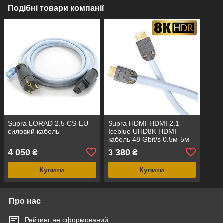
Подібні товари компанії
Supra LORAD 2.5 CS-EU
Supra HDMI-HDMI 2.1
силовий кабель
Iceblue UHD8K HDMI
кабель 48 Gbit/s 0.5м-5м
4 050
3 380
₴
₴
Купити
Купити
Про нас
Рейтинг не сформований