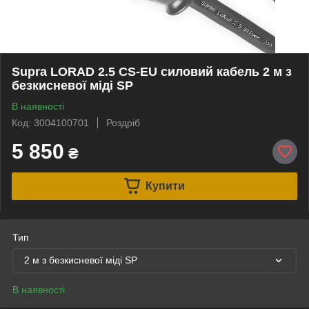
Supra LORAD 2.5 CS-EU силовий кабель 2 м з
безкисневої міді SP
В наявності
Код: 3004100701
Роздріб
5 850
₴
Купити
Тип
2 м з безкисневої міді SP
В наявності