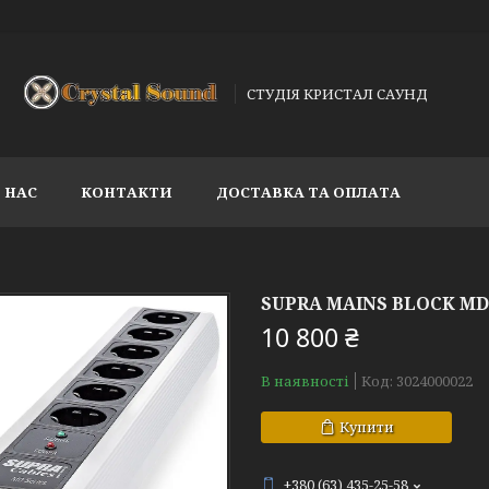
СТУДІЯ КРИСТАЛ САУНД
 НАС
КОНТАКТИ
ДОСТАВКА ТА ОПЛАТА
SUPRA MAINS BLOCK M
10 800 ₴
В наявності
Код:
3024000022
Купити
+380 (63) 435-25-58