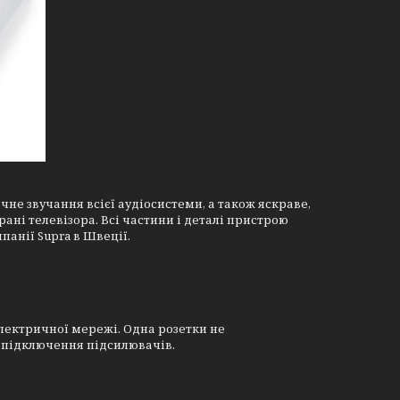
чне звучання всієї аудіосистеми, а також яскраве,
ні телевізора. Всі частини і деталі пристрою
панії Supra в Швеції.
електричної мережі. Одна розетки не
 підключення підсилювачів.