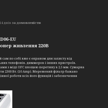
14 днів
за домовленістю
D06-EU
онер живлення 220В
 сам по собі вже є екраном для захисту від
их телефонів, диммеров і інших пристроїв.
ами з міді OFC площею перетину в 2,5 мм. Сумарна
ти 2300 Вт. (10 Amp). Мережевий фільтр бажано
нної роботи всіх його функцій і забезпечення