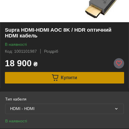
Supra HDMI-HDMI AOC 8K / HDR оптичний
HDMI кабель
В наявності
Код: 1001101987
Роздріб
18 900
₴
Купити
Тип кабеля
HDMI - HDMI
В наявності