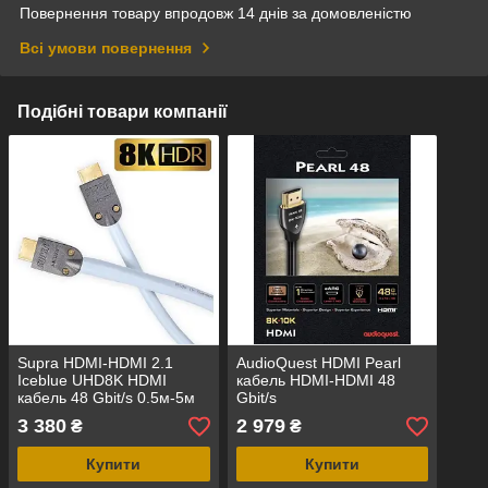
Повернення товару впродовж 14 днів за домовленістю
Всі умови повернення
Подібні товари компанії
Supra HDMI-HDMI 2.1
AudioQuest HDMI Pearl
Iceblue UHD8K HDMI
кабель HDMI-HDMI 48
кабель 48 Gbit/s 0.5м-5м
Gbit/s
3 380
2 979
₴
₴
Купити
Купити