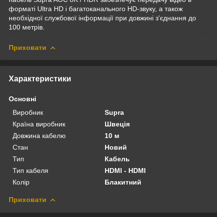
форматі Ultra HD і багатоканального HD-звуку, а також
необхідної службової інформації при довжині з'єднання до
100 метрів.
Приховати
Характеристики
Основні
Виробник
Supra
Країна виробник
Швеція
Довжина кабелю
10 м
Стан
Новий
Тип
Кабель
Тип кабеля
HDMI - HDMI
Колір
Блакитний
Приховати