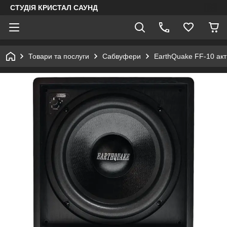
СТУДІЯ КРИСТАЛ САУНД
Товари та послуги
Сабвуфери
EarthQuake FF-10 ак