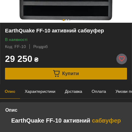
EarthQuake FF-10 активний сабвуфер
В наявності
Код: FF-10
Роздріб
29 250
₴
Купити
Опис
Характеристики
Доставка
Оплата
Умови п
Опис
EarthQuake FF-10 активний
сабвуфер