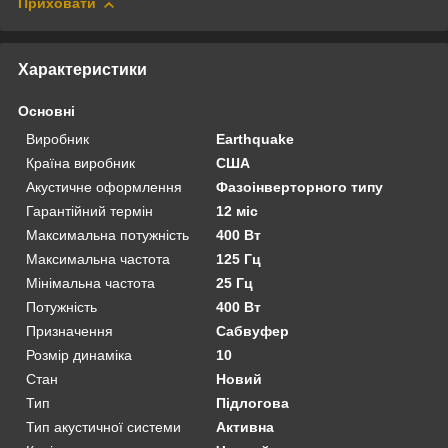
Приховати
Характеристики
Основні
Виробник
Earthquake
Країна виробник
США
Акустичне оформлення
Фазоінверторного типу
Гарантійний термін
12 міс
Максимальна потужність
400 Вт
Максимальна частота
125 Гц
Мінімальна частота
25 Гц
Потужність
400 Вт
Призначення
Сабвуфер
Розмір динаміка
10
Стан
Новий
Тип
Підлогова
Тип акустичної системи
Активна