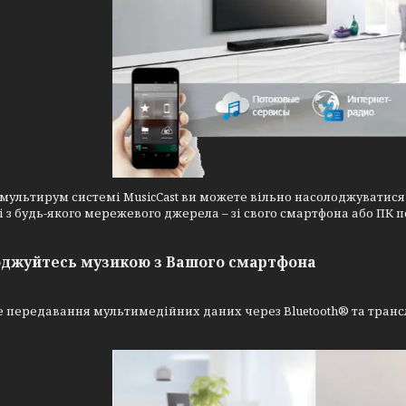
мультирум системі MusicCast ви можете вільно насолоджуватися
і з будь-якого мережевого джерела – зі свого смартфона або ПК 
джуйтесь музикою з Вашого смартфона
 передавання мультимедійних даних через Bluetooth® та трансл