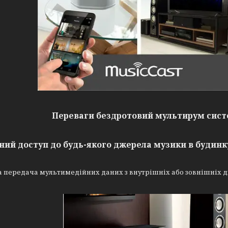
Переваги бездротовий мультирум сис
ний доступ до будь-якого джерела музики в будинк
а передача мультимедійних даних з внутрішніх або зовнішніх 