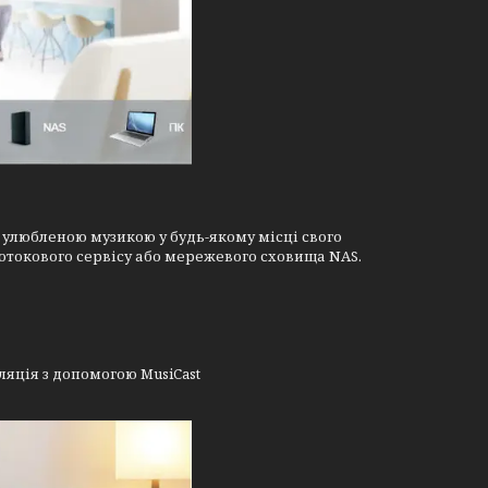
 улюбленою музикою у будь-якому місці свого
потокового сервісу або мережевого сховища NAS.
яція з допомогою MusiCast