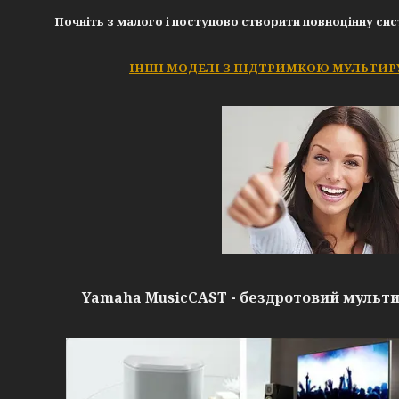
Почніть з малого і поступово створити повноцінну си
ІНШІ МОДЕЛІ З ПІДТРИМКОЮ МУЛЬТИРУ
Yamaha MusicCAST - бездротовий мульти