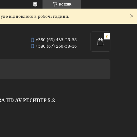
Кошик
уде відновлено в робочі години.
+380 (63) 435-25-58
+380 (67) 260-38-16
A HD AV РЕСИВЕР 5.2