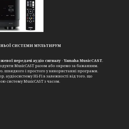
ШНЬОЇ СИСТЕМИ МУЛЬТИРУМ
жевої передачі аудіо сигналу - Yamaha MusicCAST
.
одукти MusicCAST разом або окремо за бажанням.
о, швидкого і простого у використанні програми.
, аудіосистему Hi-Fi в залежності від того, що
ою систему MusicCAST з часом.