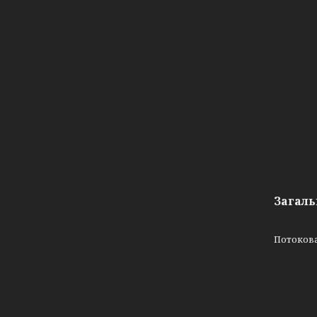
Загаль
Потоков