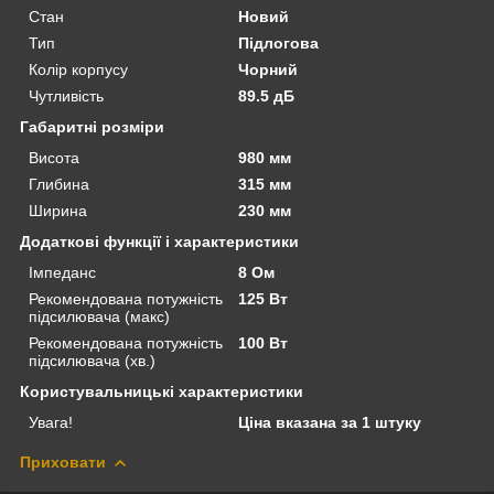
Стан
Новий
Тип
Підлогова
Колір корпусу
Чорний
Чутливість
89.5 дБ
Габаритні розміри
Висота
980 мм
Глибина
315 мм
Ширина
230 мм
Додаткові функції і характеристики
Імпеданс
8 Ом
Рекомендована потужність
125 Вт
підсилювача (макс)
Рекомендована потужність
100 Вт
підсилювача (хв.)
Користувальницькі характеристики
Увага!
Ціна вказана за 1 штуку
Приховати