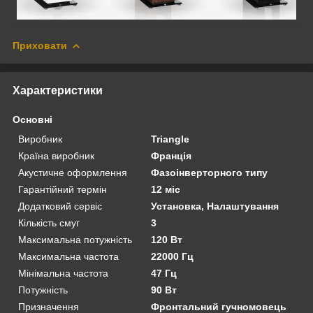
Приховати
Характеристики
Основні
Виробник
Triangle
Країна виробник
Франція
Акустичне оформлення
Фазоінверторного типу
Гарантійний термін
12 міс
Додатковий сервіс
Установка, Налаштування
Кількість смуг
3
Максимальна потужність
120 Вт
Максимальна частота
22000 Гц
Мінімальна частота
47 Гц
Потужність
90 Вт
Призначення
Фронтальний гучномовець