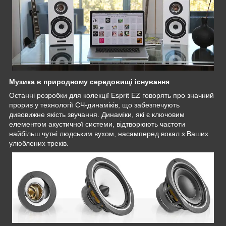
Музика в природному середовищі існування
Останні розробки для колекції Esprit EZ говорять про значний
прорив у технології СЧ-динаміків, що забезпечують
дивовижне якість звучання. Динаміки, які є ключовим
елементом акустичної системи, відтворюють частоти
найбільш чутні людським вухом, насамперед вокал з Ваших
улюблених треків.