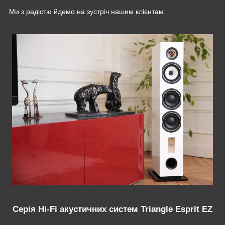
Ми з радістю йдемо на зустріч нашим клієнтам.
Серія Hi-Fi акустичних систем Triangle Esprit EZ