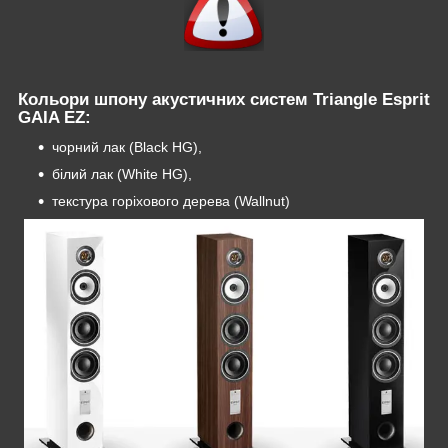
Кольори шпону акустичних систем
Triangle Esprit
GAIA EZ
:
чорний лак (Black HG),
білий лак (White HG),
текстура горіхового дерева (Wallnut)