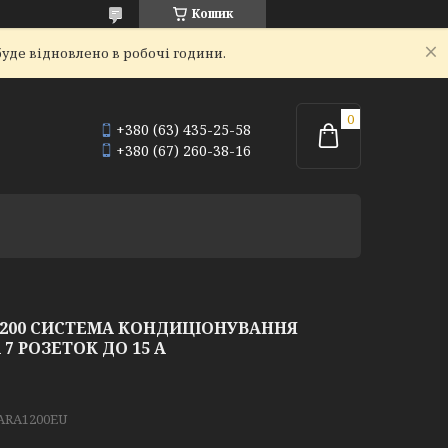
Кошик
уде відновлено в робочі години.
+380 (63) 435-25-58
+380 (67) 260-38-16
1200 СИСТЕМА КОНДИЦІОНУВАННЯ
 РОЗЕТОК ДО 15 А
ARA1200EU