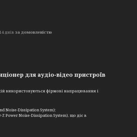
14 днів
за домовленістю
иціонер для аудіо-відео пристроїв
якій використовуються фірмові напрацювання і
Noise-Dissipation System);
Power Noise-Dissipation System), що діє в