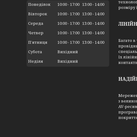
технолог
Понеділок
10:00
17:00
13:00
14:00
розміру 
Вівторок
10:00
17:00
13:00
14:00
ЛІНІЙ
Середа
10:00
17:00
13:00
14:00
Четвер
10:00
17:00
13:00
14:00
Багато в
Пʼятниця
10:00
17:00
13:00
14:00
провідн
спеціаль
Субота
Вихідний
їх ліній
Неділя
Вихідний
контакти
НАДІЙ
Мережеви
з велико
AV-ресив
програва
покриття