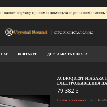
до нашого порталу. Прийом замовлень та обробка повідомлень б
СТУДІЯ КРИСТАЛ САУНД
 НАС
КОНТАКТИ
ДОСТАВКА ТА ОПЛАТА
AUDIOQUEST NIAGARA 
ЕЛЕКТРОЖИВЛЕННЯ НА 7
79 382 ₴
Немає в наявності
Код:
NIAG