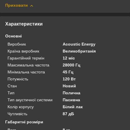
Приховати
Характеристики
Основні
Виробник
Acoustic Energy
Країна виробник
Великобританія
Гарантійний термін
12 міс
Максимальна частота
28000 Гц
Мінімальна частота
45 Гц
Потужність
120 Вт
Стан
Новий
Тип
Полична
Тип акустичної системи
Пасивна
Колір корпусу
Білий лак
Чутливість
87 дБ
Габаритні розміри