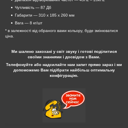
Чутливість — 87 Дб
Габарити — 310 x 185 x 260 мм
Вага — 8 кг/шт
* в залежності від обраного вами кольору, буде змінюватися
ціна.
Ми шалено закохані у світ звуку і готові поділитися
своїми знаннями і досвідом з Вами.
Телефонуйте або надсилайте нам запит прямо зараз і ми
допоможемо Вам підібрати найбільш оптимальну
конфігурацію.