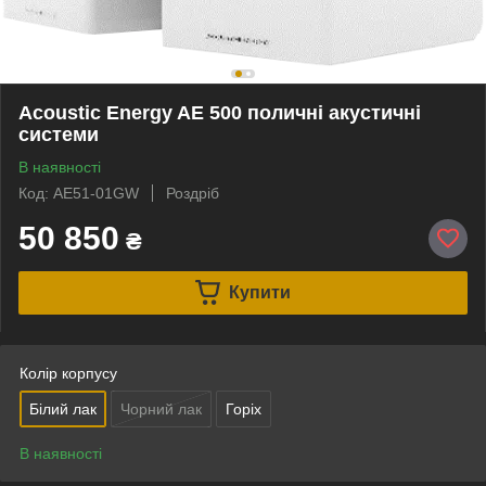
Acoustic Energy AE 500 поличні акустичні
системи
В наявності
Код: AE51-01GW
Роздріб
50 850
₴
Купити
Колір корпусу
Білий лак
Чорний лак
Горіх
В наявності