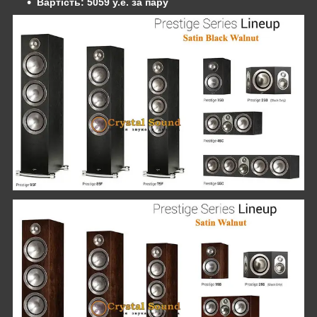
Вартість: 5059 y.e. за пару