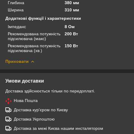
Глибина
380 мм
Ширина
310 мм
Додаткові функції і характеристики
Імпеданс
8 Ом
Рекомендована потужність
200 Вт
підсилювача (макс)
Рекомендована потужність
150 Вт
підсилювача (хв.)
Приховати
Умови доставки
Доставка здійснюється тільки по передоплаті.
Нова Пошта
Доставка кур'єром по Києву
Доставка Укрпоштою
Доставка за межі Києва нашим инсталятором