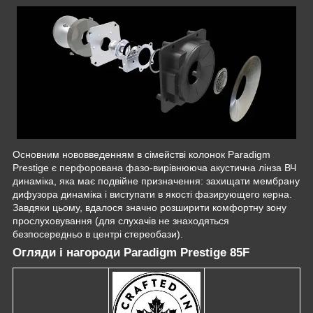
Основним нововведенням в сімействі колонок Paradigm
Prestige є перфорована фазо-вирівнююча акустична лінза ВЧ
динаміка, яка має подвійне призначення: захищати мембрану
дифузора динаміка і виступати в якості фазирующего керна.
Завдяки цьому, вдалося значно розширити комфортну зону
прослуховування (для слухачів не знаходяться
безпосередньо в центрі стереобази).
Огляди і нагороди Paradigm Prestige 85F