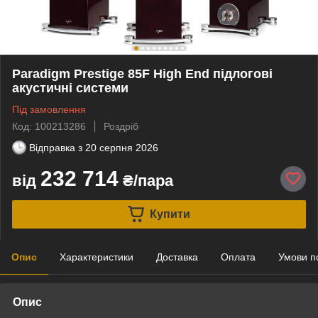
Paradigm Prestige 85F High End підлогові
акустичні системи
Під замовлення
Код: 100213286
Роздріб
Відправка з
20 серпня 2026
232 714
від
₴/пара
Купити
Опис
Характеристики
Доставка
Оплата
Умови п
Опис