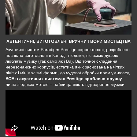
АВТЕНТИЧНІ, ВИГОТОВЛЕНІ ВРУЧНУ ТВОРИ МИСТЕЦТВА
Акустичні систем Paradigm Prestige спроектовані, розроблені і
повністю виготовлені в Канаді, людьми, які всією душею
люблять музику (так само як і Ви). Від точної складання
нерезонансних корпусів, естетика яких заснована на чітких
лініях і мінімалізмі форми, до чудової обробки преміум-класу,
ВСЕ в акустичних системах Prestige зроблено вручну
лише з однією метою – найвища якість відтворення музики.