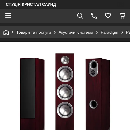
СТУДІЯ КРИСТАЛ САУНД
Товари та послуги
Акустичні системи
Paradigm
Pa