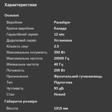
Характеристики
Основні
Виробник
Paradigm
Країна виробник
Канада
Гарантійний термін
12 міс
Додатковий сервіс
Установка
Кількість смуг
2.5
Максимальна потужність
350 Вт
Максимальна частота
20000 Гц
Мінімальна частота
40 Гц
Потужність
200 Вт
Призначення
Фронтальний гучномовець
Тип
Підлогова
Чутливість
93 дБ
Стан
Новий
Габаритні розміри
Висота
1015 мм