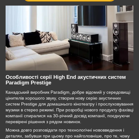
Особливості серії High End
акустичних систем
Paradigm Prestige
Канадський виробник Paradigm, добре відомий у середовищі
цінителів хорошого звуку, створив нову серію акустичних
систем Prestige для домашнього кінотеатру і прослуховування
музики в стерео режимі. При розробці нового продукту фахівці
компанії спиралися на 30-річний досвід компанії, поєднуючи
перевірені рішення з рядом новинок.
Можна довго розповідати про технологічні нововведення і
деталях, забувши при цьому про найголовніше, про те, чому