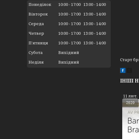
Понеділок
10:00
17:00
13:00
14:00
Вівторок
10:00
17:00
13:00
14:00
Середа
10:00
17:00
13:00
14:00
Четвер
10:00
17:00
13:00
14:00
Пʼятниця
10:00
17:00
13:00
14:00
Субота
Вихідний
Старт бр
Неділя
Вихідний
ІНШІ 
11 лют.
2020