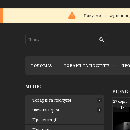
Дякуємо за звернення 
ГОЛОВНА
ТОВАРИ ТА ПОСЛУГИ
ПРО
PIONE
Товари та послуги
27 серп.
2018
Фотогалерея
Презентації
Про нас