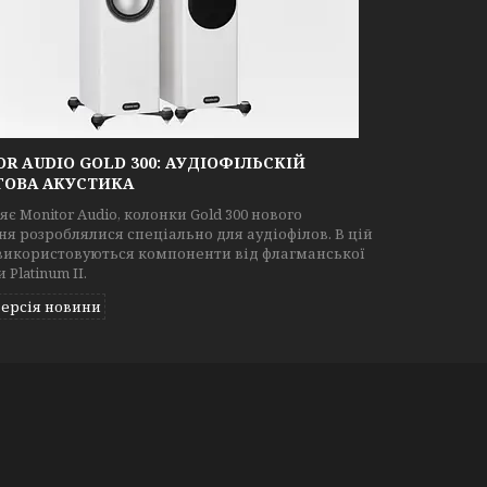
R AUDIO GOLD 300: АУДІОФІЛЬСКІЙ
ГОВА АКУСТИКА
яє Monitor Audio, колонки Gold 300 нового
ня розроблялися спеціально для аудіофілов. В цій
використовуються компоненти від флагманської
 Platinum II.
версія новини