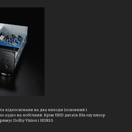
 та відеосигнали на два виходи (основний і
но аудіо на побічний. Крім UHD дисків Blu-ray плеєр
тримує Dolby Vision і HDR10.