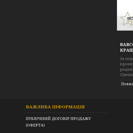
BARC
КРАЩ
За пі
проект
редакц
Cinema
Повна
ВАЖЛИВА ІНФОРМАЦІЯ
ПУБЛІЧНИЙ ДОГОВІР ПРОДАЖУ
(ОФЕРТА)