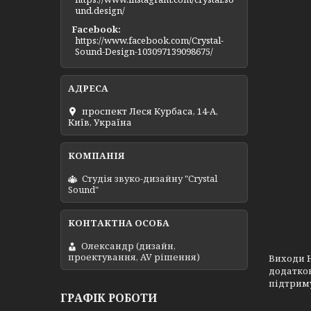
und.design/
Facebook
https://www.facebook.com/Crystal-
Sound-Design-103097139098675/
проспект Леся Курбаса, 14-А,
Київ, Україна
Студія звуко-дизайну "Crystal
Sound"
Олександр (дизайн,
проектування, AV рішення)
Виходи H
додатков
підтримує
ГРАФІК РОБОТИ