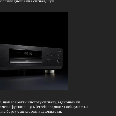
ли співвідношення сигнал/шум.
о, щоб зберегти чистоту сигналу, відношення
на функція PQLS (Precision Quartz Lock System), а
на борту є аналогові аудіовиходи.