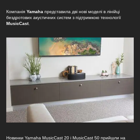
Компанія
Yamaha
представила дві нові моделі в лінійці
бездротових акустичних систем з підтримкою технології
MusicCast
.
Новинки Yamaha MusicCast 20 і MusicCast 50 прийшли на