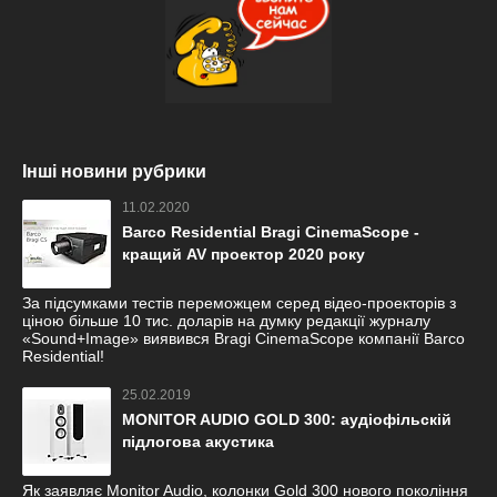
Інші новини рубрики
11.02.2020
Barco Residential Bragi CinemaScope -
кращий AV проектор 2020 року
За підсумками тестів переможцем серед відео-проекторів з
ціною більше 10 тис. доларів на думку редакції журналу
«Sound+Image» виявився Bragi CinemaScope компанії Barco
Residential!
25.02.2019
MONITOR AUDIO GOLD 300: аудіофільскій
підлогова акустика
Як заявляє Monitor Audio, колонки Gold 300 нового покоління