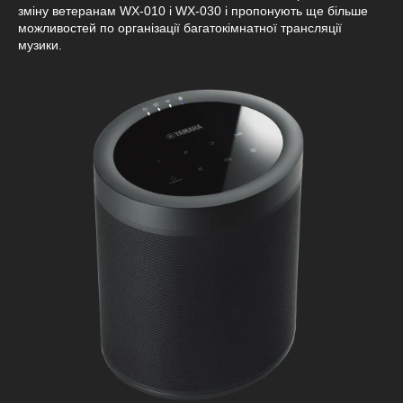
зміну ветеранам WX-010 і WX-030 і пропонують ще більше
можливостей по організації багатокімнатної трансляції
музики.