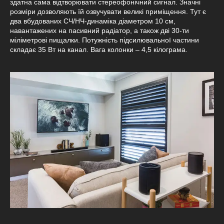
здатна сама відтворювати стереофонічний сигнал. Значні
розміри дозволяють їй озвучувати великі приміщення. Тут є
два вбудованих СЧ/НЧ-динаміка діаметром 10 см,
навантажених на пасивний радіатор, а також дві 30-ти
міліметрові пищалки. Потужність підсилювальної частини
складає 35 Вт на канал. Вага колонки – 4,5 кілограма.