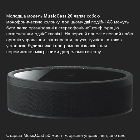
Молодша модель
MusicCast 20
являє собою
монофоническую колонку, при цьому дві подібні АС можуть
бути легко організовані в стереофонічної конфігурацію
натисненням однієї клавіші. На верхній панелі є повний набір
органів управління: відтворення, пауза, гучність, а також
установка будильника і програмовані клавіші для
перемикання між різними джерелами сигналу.
Старша MusicCast 50 має ті ж органи управління, але вже