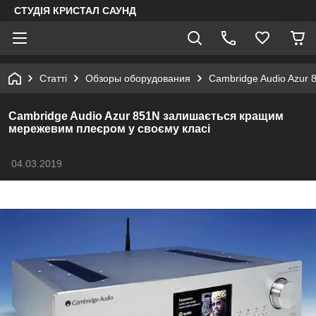
СТУДІЯ КРИСТАЛ САУНД
Статті
Обзоры оборудования
Cambridge Audio Azur
Cambridge Audio Azur 851N залишається кращим
мережевим плеєром у своєму класі
04.03.2019