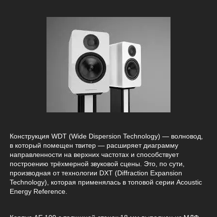
Конструкция WDT (Wide Dispersion Technology) — волновод,
в который помещен твитер — расширяет диаграмму
направленности на верхних частотах и способствует
построению трёхмерной звуковой сцены. Это, по сути,
производная от технологии DXT (Diffraction Expansion
Technology), которая применялась в топовой серии Acoustic
Energy Reference.