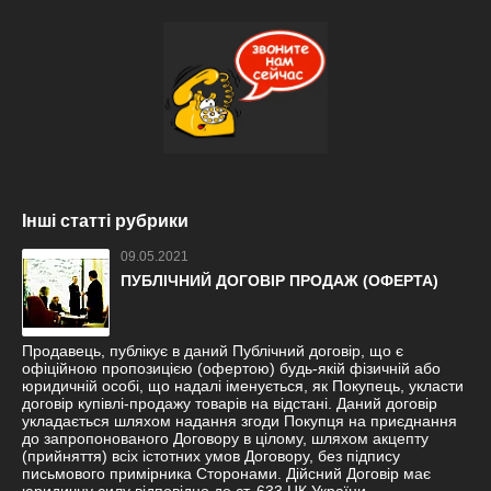
Інші статті рубрики
09.05.2021
ПУБЛІЧНИЙ ДОГОВІР ПРОДАЖ (ОФЕРТА)
Продавець, публікує в даний Публічний договір, що є
офіційною пропозицією (офертою) будь-якій фізичній або
юридичній особі, що надалі іменується, як Покупець, укласти
договір купівлі-продажу товарів на відстані. Даний договір
укладається шляхом надання згоди Покупця на приєднання
до запропонованого Договору в цілому, шляхом акцепту
(прийняття) всіх істотних умов Договору, без підпису
письмового примірника Сторонами. Дійсний Договір має