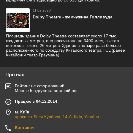
юридичну силу відповідно до ст. 633 ЦК України.
11.02.2020
Dolby Theatre - жемчужина Голливуда
Площадь здания Dolby Theatre составляет около 17 тыс.
квадратных метров, оно рассчитано на 3400 мест, высота
потолков - около 26 метров. Здание в четыре раза больше
расположенного по соседству Китайского театра TCL (ранее
Китайский театр Граумана).
Про нас
Рейтинг не сформований
Менше 5 відгуків за останній рік
Працює з 04.12.2014
м. Київ
проспект Леся Курбаса, 14-А, Київ, Україна
Контакти