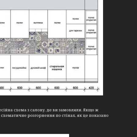
есійна схема з салону, де ви замовляли. Якщо ж
 схематичне розгорнення по стінах, як це показано