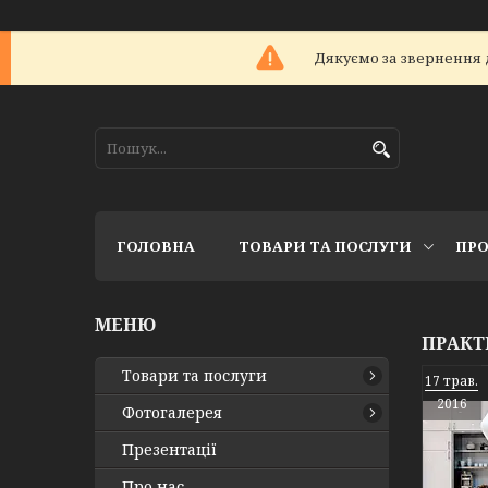
Дякуємо за звернення 
ГОЛОВНА
ТОВАРИ ТА ПОСЛУГИ
ПРО
ПРАКТ
Товари та послуги
17 трав.
2016
Фотогалерея
Презентації
Про нас