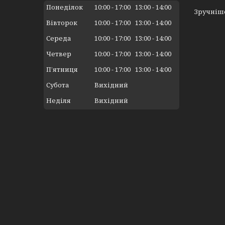
Понеділок
10:00
17:00
13:00
14:00
Зручніше
Вівторок
10:00
17:00
13:00
14:00
Середа
10:00
17:00
13:00
14:00
Четвер
10:00
17:00
13:00
14:00
Пʼятниця
10:00
17:00
13:00
14:00
Субота
Вихідний
Неділя
Вихідний