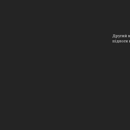
Другий в
підлоги 