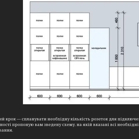
й крок — спланувати необхідну кількість розеток для підключен
ності пропоную вам зведену схему, на якій вказані всі необхідні
вання.