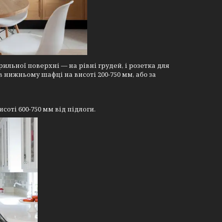
ильної поверхні — на рівні грудей, і розетка для
 нижньому шафці на висоті 200-750 мм, або за
соті 600-750 мм від підлоги.