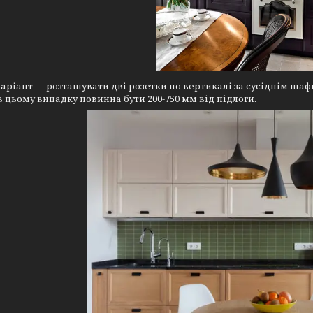
аріант — розташувати дві розетки по вертикалі за сусіднім шафко
в цьому випадку повинна бути 200-750 мм від підлоги.