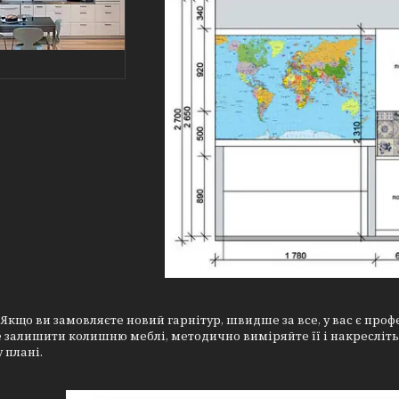
:
Якщо ви замовляєте новий гарнітур, швидше за все, у вас є проф
 залишити колишню меблі, методично виміряйте її і накресліть
 плані.