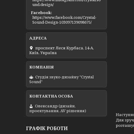
und.design/
Facebook
https://www.facebook.com/Crystal-
Sound-Design-103097139098675/
проспект Леся Курбаса, 14-А,
Київ, Україна
Студія звуко-дизайну "Crystal
Sound"
Олександр (дизайн,
проектування, AV рішення)
Наступни
Для зруч
розташу
ГРАФІК РОБОТИ