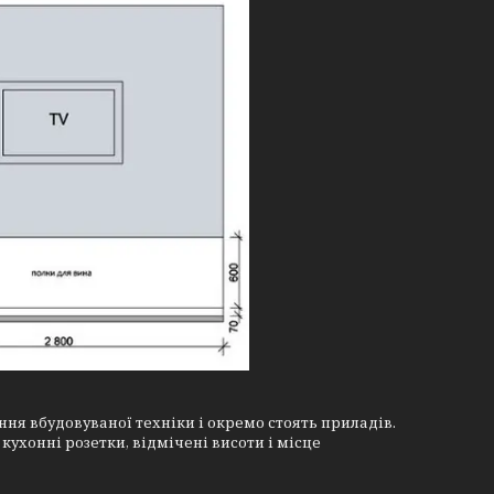
ня вбудовуваної техніки і окремо стоять приладів.
 кухонні розетки, відмічені висоти і місце