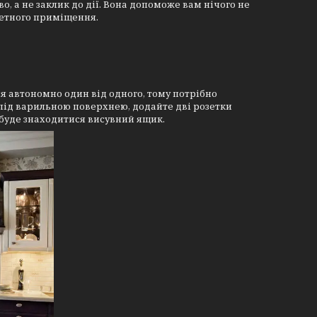
о, а не заклик до дії. Вона допоможе вам нічого не
ретного приміщення.
я автономно один від одного, тому потрібно
під варильною поверхнею, додайте дві розетки
у буде знаходитися висувний ящик.