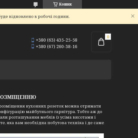
Кошик
уде відновлено в робочі години.
+380 (63) 435-25-58
+380 (67) 260-38-16
 РОЗМІЩЕННЮ
е розміщення кухонних розеток можна отримати
 конфігурацію майбутнього гарнітура. Тобто аж до
ли розташування меблів (з усіма висотами і
те, яка вам необхідна побутова техніка і де саме